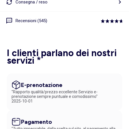
Consegna / reso
Recensioni (545)
I clienti parlano dei nostri
servizi *
E-prenotazione
"Rapporto qualità/prezzo eccellente Servizio e-
prenotazione sempre puntuale e comodissimo"
2025-10-01
Pagamento
"Tutto impeccabile, dalla scelta sul.sito, al pagamento alla