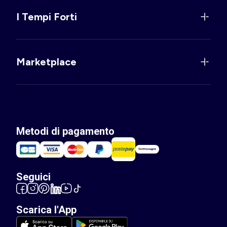
I Tempi Forti
Marketplace
Metodi di pagamento
Seguici
Scarica l'App