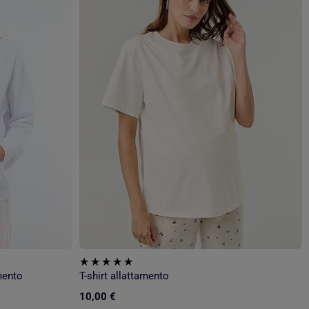
mento
T-shirt allattamento
10,00 €