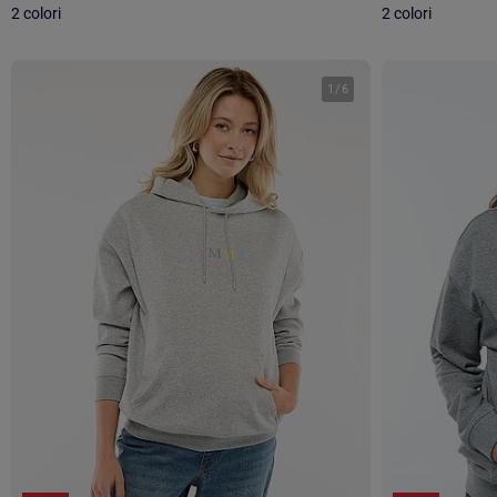
2 colori
2 colori
1
/
6