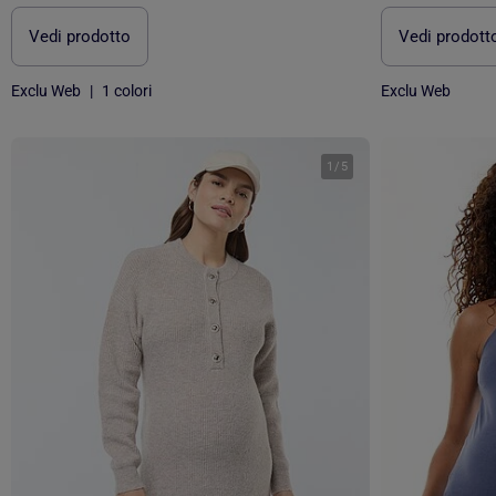
Vedi prodotto
Vedi prodott
Exclu Web
|
1 colori
Exclu Web
1
/
5