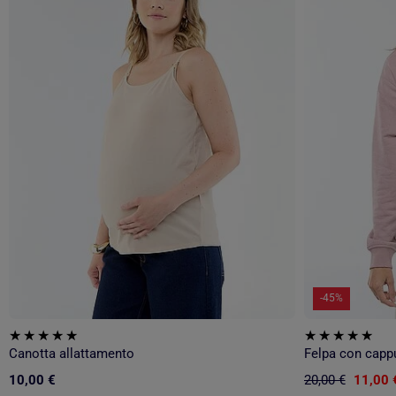
-45%
Canotta allattamento
Felpa con capp
10,00 €
20,00 €
11,00 