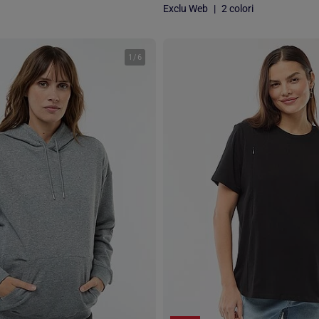
Exclu Web
|
2 colori
1
/
6