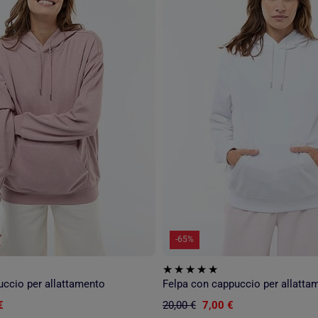
-65%
uccio per allattamento
Felpa con cappuccio per allatta
€
20,00 €
7,00 €