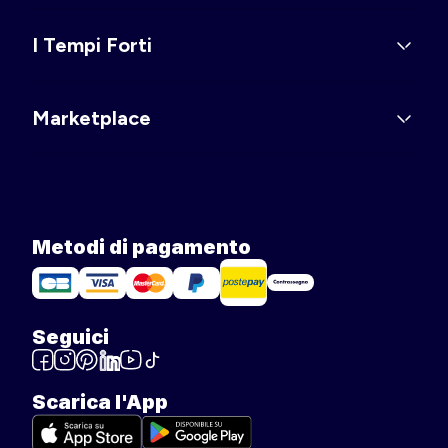
I Tempi Forti
Marketplace
Metodi di pagamento
Seguici
Scarica l'App