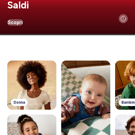
Saldi
Scopri
Donna
Bambin