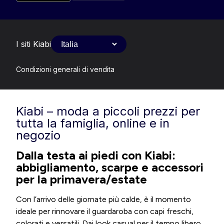
I siti Kiabi
Condizioni generali di vendita
Kiabi – moda a piccoli prezzi per
tutta la famiglia, online e in
negozio
Dalla testa ai piedi con Kiabi:
abbigliamento, scarpe e accessori
per la primavera/estate
Con l’arrivo delle giornate più calde, è il momento
ideale per rinnovare il guardaroba con capi freschi,
colorati e versatili. Dai look casual per il tempo libero