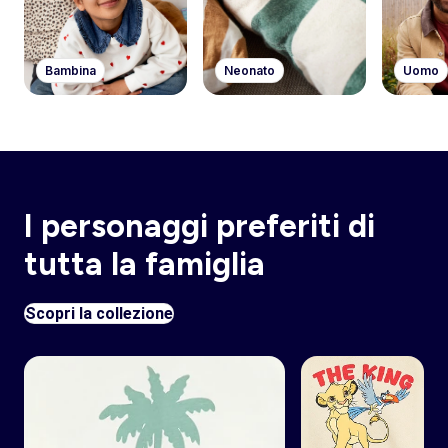
Bambina
Neonato
Uomo
I personaggi preferiti di
tutta la famiglia
Scopri la collezione