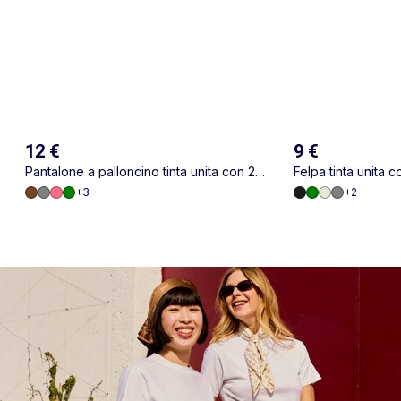
12 €
9 €
Pantalone a palloncino tinta unita con 2
Felpa tinta unita 
tasche
+
3
+
2