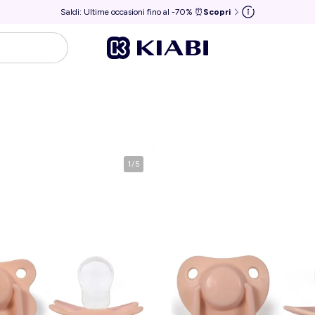
Saldi: Ultime occasioni fino al -70% ⏰
Scopri
1
/
5