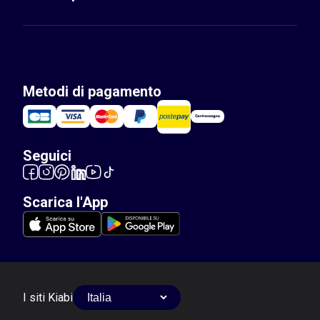
Metodi di pagamento
Seguici
Scarica l'App
I siti Kiabi