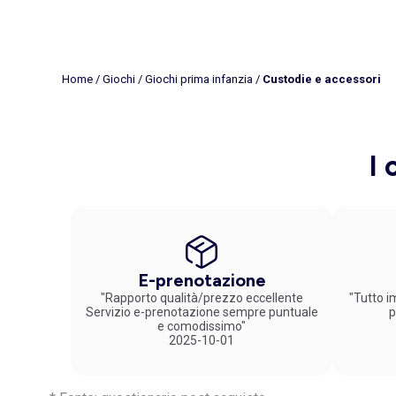
Home
/
Giochi
/
Giochi prima infanzia
/
Custodie e accessori
I 
E-prenotazione
"Rapporto qualità/prezzo eccellente
"Tutto im
Servizio e-prenotazione sempre puntuale
p
e comodissimo"
2025-10-01