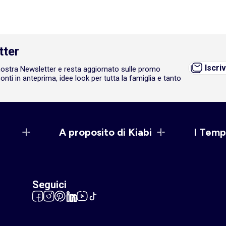
tter
Iscriv
a nostra Newsletter e resta aggiornato sulle promo
onti in anteprima, idee look per tutta la famiglia e tanto
A proposito di Kiabi
I Temp
Seguici