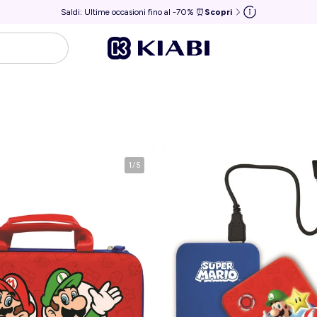
Saldi: Ultime occasioni fino al -70% ⏰
Scopri
1
/
5