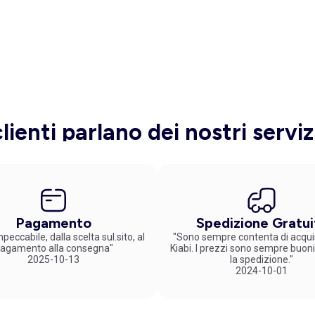
clienti parlano dei nostri serviz
Pagamento
Spedizione Gratui
peccabile, dalla scelta sul.sito, al
"Sono sempre contenta di acqui
agamento alla consegna"
Kiabi. I prezzi sono sempre buoni
2025-10-13
la spedizione."
2024-10-01