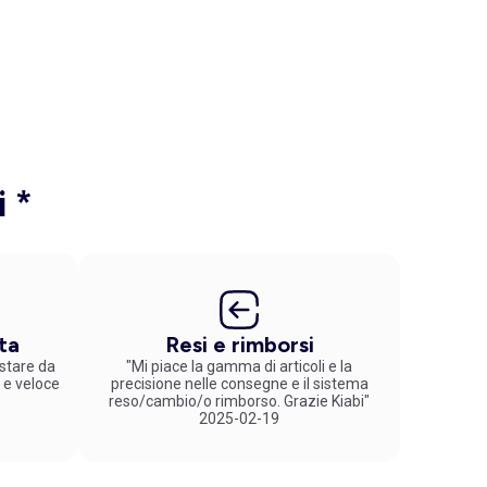
i *
ta
Resi e rimborsi
stare da
"Mi piace la gamma di articoli e la
 e veloce
precisione nelle consegne e il sistema
reso/cambio/o rimborso. Grazie Kiabi"
2025-02-19