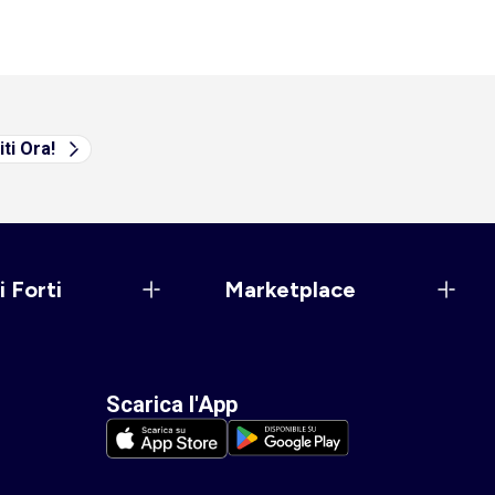
iti Ora!
i Forti
Marketplace
Scarica l'App