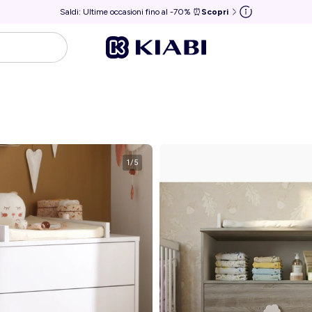
Saldi: Ultime occasioni fino al -70% ⏰
Scopri
1
/
5