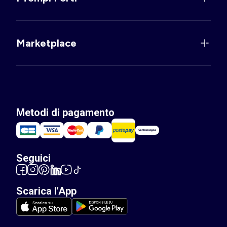
Marketplace
Metodi di pagamento
Seguici
Scarica l'App