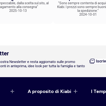
peccabile, dalla scelta sul.sito, al
"Sono sempre contenta di acqui
agamento alla consegna"
Kiabi. I prezzi sono sempre buoni
2025-10-13
la spedizione."
2024-10-01
tter
Iscriv
a nostra Newsletter e resta aggiornato sulle promo
onti in anteprima, idee look per tutta la famiglia e tanto
A proposito di Kiabi
I Temp