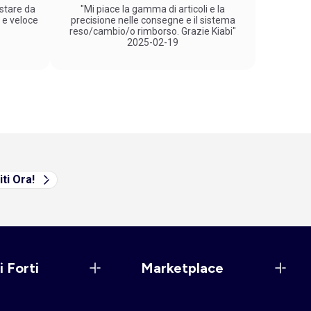
stare da
"Mi piace la gamma di articoli e la
 e veloce
precisione nelle consegne e il sistema
reso/cambio/o rimborso. Grazie Kiabi"
2025-02-19
iti Ora!
i Forti
Marketplace