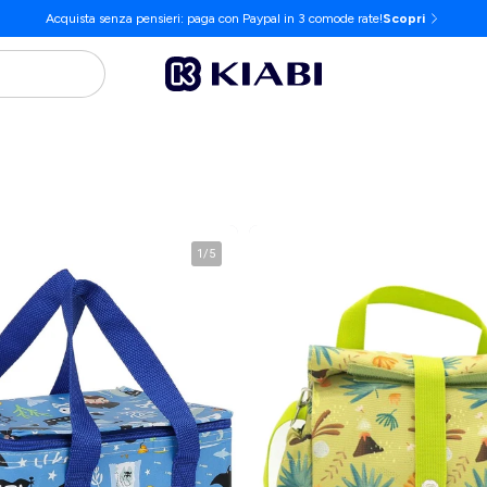
Acquista senza pensieri: paga con Paypal in 3 comode rate!
Scopri
1
/
5