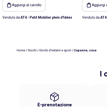
Aggiungi al carrello
Aggiungi a
Venduto da
AT4 - Petit Mobilier plein d'Idées
Venduto da
AT4 
Home
/
Giochi
/
Giochi d'esterni e sport
/
Capanne, casa
I 
E-prenotazione