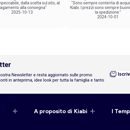
peccabile, dalla scelta sul.sito, al
"Sono sempre contenta di acqui
agamento alla consegna"
Kiabi. I prezzi sono sempre buoni
2025-10-13
la spedizione."
2024-10-01
tter
Iscriv
a nostra Newsletter e resta aggiornato sulle promo
onti in anteprima, idee look per tutta la famiglia e tanto
A proposito di Kiabi
I Temp