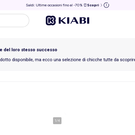
Saldi: Ultime occasioni fino al -70% ⏰
Scopri
me del loro stesso successo
otto disponibile, ma ecco una selezione di chicche tutte da scoprir
1
/
4