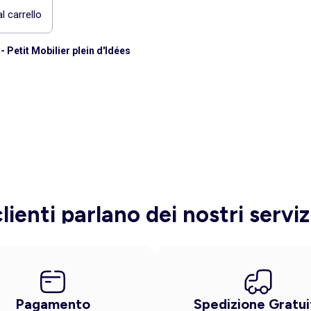
l carrello
- Petit Mobilier plein d'Idées
clienti parlano dei nostri serviz
Pagamento
Spedizione Gratui