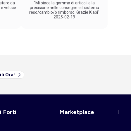
stare da
"Mi piace la gamma di articoli e la
 e veloce
precisione nelle consegne e il sistema
reso/cambio/o rimborso. Grazie Kiabi"
2025-02-19
iti Ora!
i Forti
Marketplace