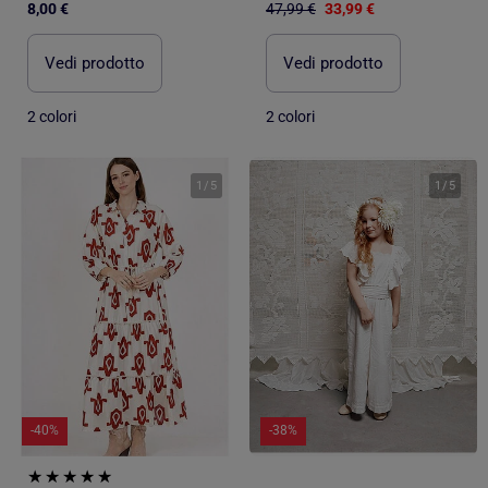
8,00 €
47,99 €
33,99 €
Vedi prodotto
Vedi prodotto
2 colori
2 colori
1
/
5
1
/
5
-40%
-38%