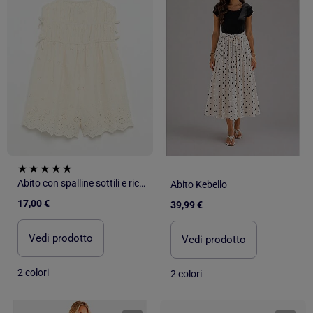
Abito con spalline sottili e ricami all over
Abito Kebello
17,00 €
39,99 €
Vedi prodotto
Vedi prodotto
2 colori
2 colori