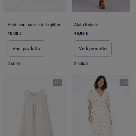
Abito con base in tulle glitterato
Abito Kebello
10,00 €
49,99 €
Vedi prodotto
Vedi prodotto
2 colori
2 colori
1
/
4
1
/
4