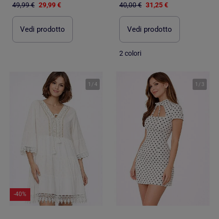
49,99 €
29,99 €
40,00 €
31,25 €
Vedi prodotto
Vedi prodotto
2 colori
1
/
4
1
/
3
-40%