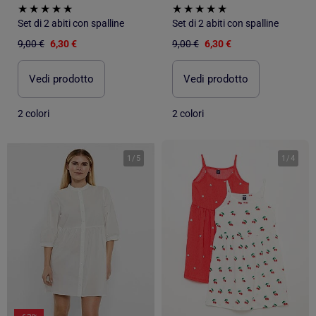
Set di 2 abiti con spalline
Set di 2 abiti con spalline
9,00 €
6,30 €
9,00 €
6,30 €
Vedi prodotto
Vedi prodotto
2 colori
2 colori
1
/
5
1
/
4