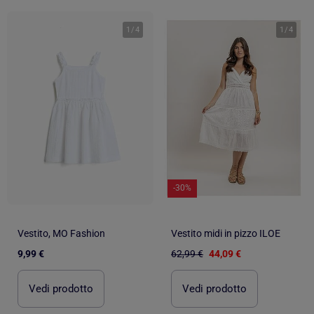
1
/
4
1
/
4
-30%
Vestito, MO Fashion
Vestito midi in pizzo ILOE
9,99 €
62,99 €
44,09 €
Vedi prodotto
Vedi prodotto