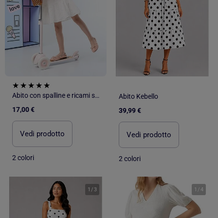
Abito con spalline e ricami sangallo
Abito Kebello
17,00 €
39,99 €
Vedi prodotto
Vedi prodotto
2 colori
2 colori
1
/
3
1
/
4