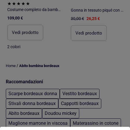
Costume completo da bambino Kebello
Gonna in tessuto piqué con tasche - Kids Star
109,00 €
30,00 €
26,25 €
Vedi prodotto
Vedi prodotto
2 colori
/
Home
Abito bambina bordeaux
Raccomandazioni
Scarpe bordeaux donna
Vestito bordeaux
Stivali donna bordeaux
Cappotti bordeaux
Abito bordeaux
Doudou mickey
Maglione marrone in viscosa
Materassino in cotone