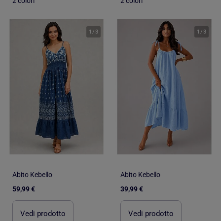
2 colori
2 colori
1
/
3
1
/
3
Abito Kebello
Abito Kebello
59,99 €
39,99 €
Vedi prodotto
Vedi prodotto