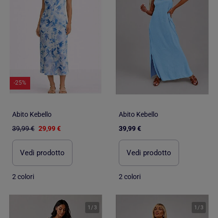
-25%
Abito Kebello
Abito Kebello
39,99 €
29,99 €
39,99 €
Vedi prodotto
Vedi prodotto
2 colori
2 colori
1
/
3
1
/
3