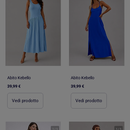
Abito Kebello
Abito Kebello
39,99 €
39,99 €
Vedi prodotto
Vedi prodotto
1
/
3
1
/
3