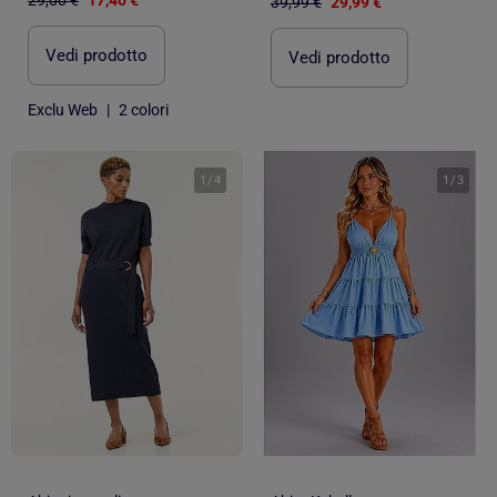
39,99 €
29,99 €
Vedi prodotto
Vedi prodotto
Exclu Web
|
2 colori
1
/
4
1
/
3