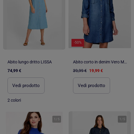
-50%
Abito lungo dritto LISSA
Abito corto in denim Vero Moda
74,99 €
39,99 €
19,99 €
Vedi prodotto
Vedi prodotto
2 colori
1
/
5
1
/
5