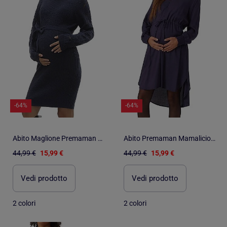
-64%
-64%
Abito Maglione Premaman Mamalicious
Abito Premaman Mamalicious da Donna
44,99 €
15,99 €
44,99 €
15,99 €
Vedi prodotto
Vedi prodotto
2 colori
2 colori