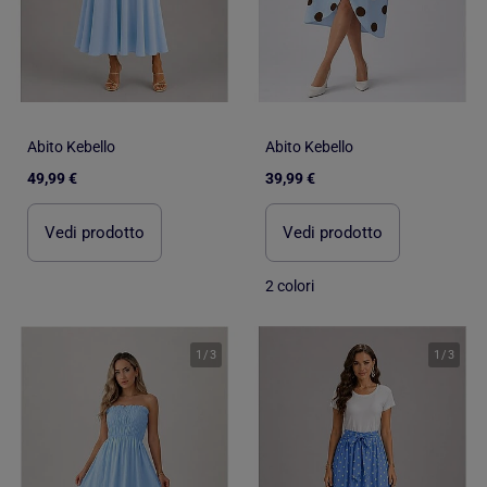
Abito Kebello
Abito Kebello
49,99 €
39,99 €
Vedi prodotto
Vedi prodotto
2 colori
1
/
3
1
/
3