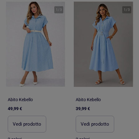
1
/
3
1
/
3
Abito Kebello
Abito Kebello
49,99 €
39,99 €
Vedi prodotto
Vedi prodotto