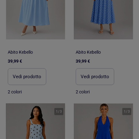
Abito Kebello
Abito Kebello
39,99 €
39,99 €
Vedi prodotto
Vedi prodotto
2 colori
2 colori
1
/
3
1
/
3