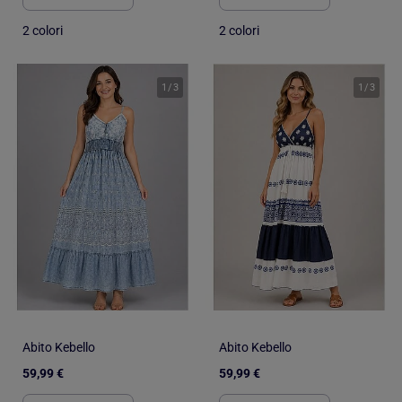
2 colori
2 colori
1
/
3
1
/
3
Abito Kebello
Abito Kebello
59,99 €
59,99 €