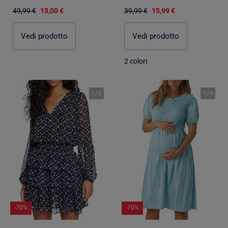
49,99 €
15,00 €
39,99 €
15,99 €
Vedi prodotto
Vedi prodotto
2 colori
1
/
2
1
/
4
-70%
-70%