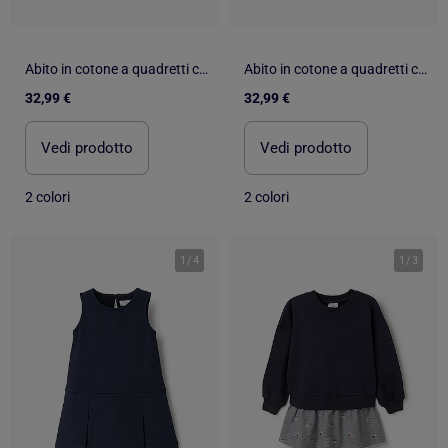
Abito in cotone a quadretti con stampa floreale
Abito in cotone a quadretti con stampa floreale
32,99 €
32,99 €
Vedi prodotto
Vedi prodotto
2 colori
2 colori
1
/
4
1
/
3