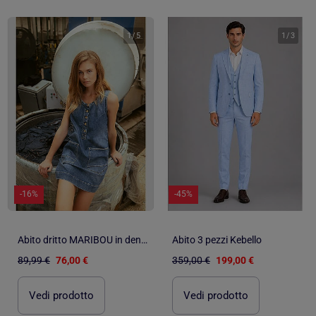
1
/
5
1
/
3
-16%
-45%
Abito dritto MARIBOU in denim
Abito 3 pezzi Kebello
89,99 €
76,00 €
359,00 €
199,00 €
Vedi prodotto
Vedi prodotto