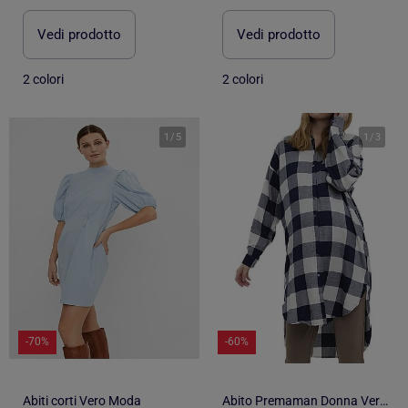
Vedi prodotto
Vedi prodotto
2 colori
2 colori
1
/
5
1
/
3
-70%
-60%
Abiti corti Vero Moda
Abito Premaman Donna Vero Moda