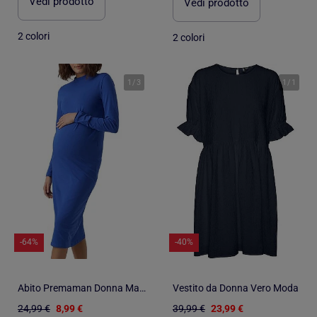
Vedi prodotto
Vedi prodotto
2 colori
2 colori
1
/
3
1
/
1
-64%
-40%
Abito Premaman Donna Mamalicious
Vestito da Donna Vero Moda
24,99 €
8,99 €
39,99 €
23,99 €