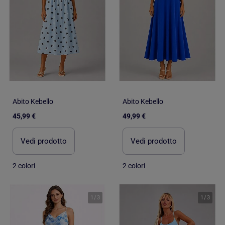
Abito Kebello
Abito Kebello
45,99 €
49,99 €
Vedi prodotto
Vedi prodotto
2 colori
2 colori
1
/
3
1
/
3