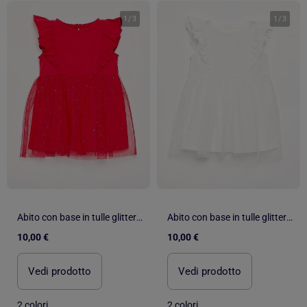
1
/
3
1
/
3
Abito con base in tulle glitterato
Abito con base in tulle glitterato
10,00 €
10,00 €
Vedi prodotto
Vedi prodotto
2 colori
2 colori