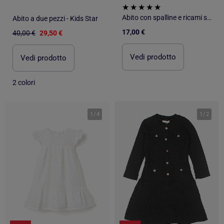
Abito con spalline e ricami sangallo
Abito a due pezzi - Kids Star
17,00 €
40,00 €
29,50 €
Vedi prodotto
Vedi prodotto
2 colori
1
/
4
1
/
2