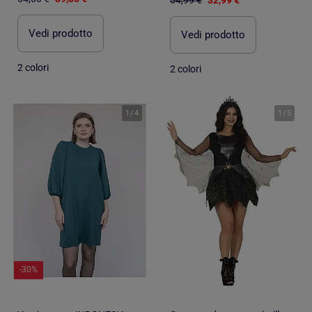
Vedi prodotto
Vedi prodotto
2 colori
2 colori
1
/
4
1
/
5
-30%