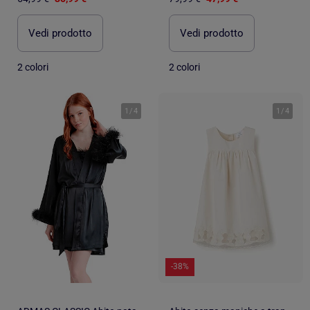
Vedi prodotto
Vedi prodotto
2 colori
2 colori
1
/
4
1
/
4
-38%