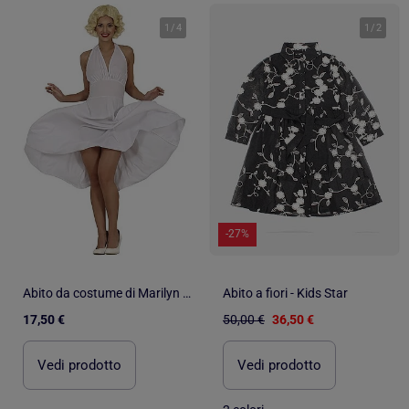
1
/
4
1
/
2
-27%
Abito da costume di Marilyn Monroe
Abito a fiori - Kids Star
17,50 €
50,00 €
36,50 €
Vedi prodotto
Vedi prodotto