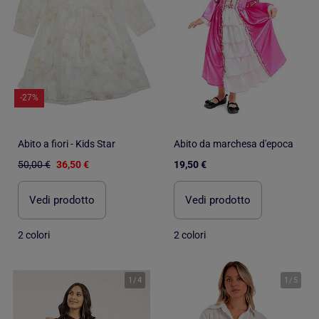
-27%
Abito a fiori - Kids Star
Abito da marchesa d'epoca
50,00 €
36,50 €
19,50 €
Vedi prodotto
Vedi prodotto
2 colori
2 colori
1
/
4
1
/
5