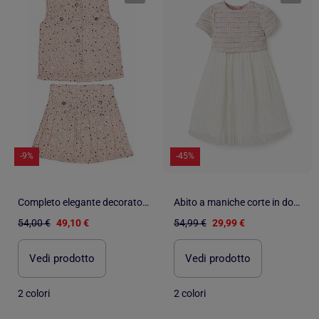
-9%
-45%
Completo elegante decorato con paillettes - Kids Star
Abito a maniche corte in doppio tessuto tweed e rete
54,00 €
49,10 €
54,99 €
29,99 €
Vedi prodotto
Vedi prodotto
2 colori
2 colori