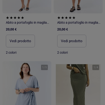
Abito a portafoglio in maglia goffrata
Abito a portafoglio in maglia goffrata
20,00 €
20,00 €
Vedi prodotto
Vedi prodotto
2 colori
2 colori
1
/
5
1
/
4