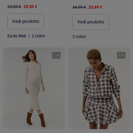
29,00 €
20,30 €
34,99 €
23,99 €
Vedi prodotto
Vedi prodotto
Exclu Web
|
2 colori
2 colori
1
/
4
1
/
6