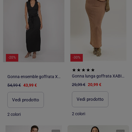
-20%
-30%
Gonna lunga goffrata XABITA
Gonna ensemble goffrata XOTAKA
29,99 €
20,99 €
54,99 €
43,99 €
Vedi prodotto
Vedi prodotto
2 colori
2 colori