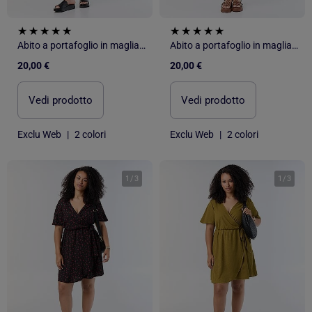
Abito a portafoglio in maglia goffrata
Abito a portafoglio in maglia goffrata
20,00 €
20,00 €
Vedi prodotto
Vedi prodotto
Exclu Web
|
2 colori
Exclu Web
|
2 colori
1
/
3
1
/
3