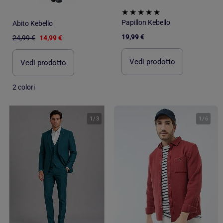
Papillon Kebello
Abito Kebello
19,99 €
24,99 €
14,99 €
Vedi prodotto
Vedi prodotto
2 colori
1
/
3
1
/
6