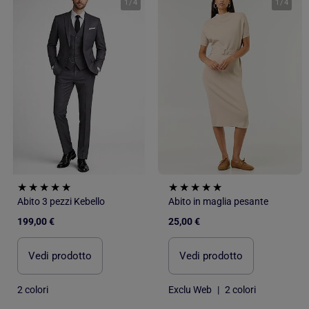
1
/
4
1
/
4
Abito 3 pezzi Kebello
Abito in maglia pesante
199,00 €
25,00 €
Vedi prodotto
Vedi prodotto
2 colori
Exclu Web
|
2 colori