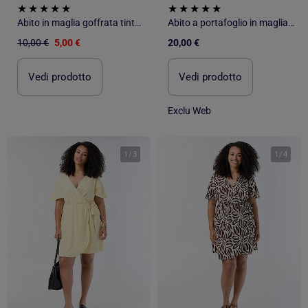
Abito in maglia goffrata tinta unita
Abito a portafoglio in maglia goffrata
10,00 €
5,00 €
20,00 €
Vedi prodotto
Vedi prodotto
Exclu Web
1
/
3
1
/
4