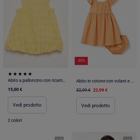
-30%
Abito a palloncino con ricami sangallo
Abito in cotone con volant e fodera
15,00 €
32,99 €
22,99 €
Vedi prodotto
Vedi prodotto
2 colori