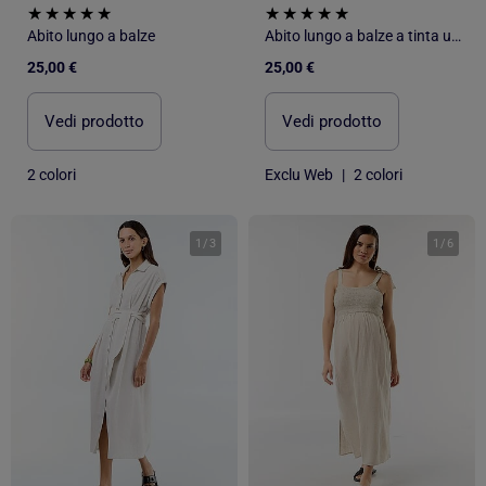
Abito lungo a balze
Abito lungo a balze a tinta unita
25,00 €
25,00 €
Vedi prodotto
Vedi prodotto
2 colori
Exclu Web
|
2 colori
1
/
3
1
/
6