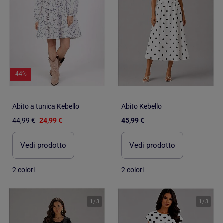
-44%
Abito a tunica Kebello
Abito Kebello
44,99 €
24,99 €
45,99 €
Vedi prodotto
Vedi prodotto
2 colori
2 colori
1
/
3
1
/
3