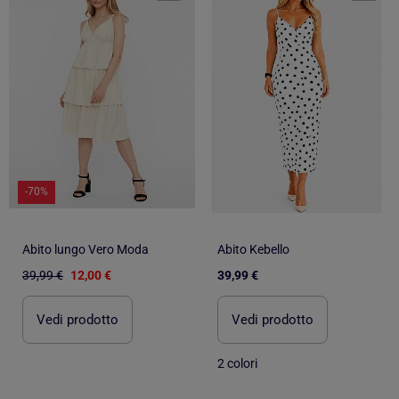
-70%
Abito lungo Vero Moda
Abito Kebello
39,99 €
12,00 €
39,99 €
Vedi prodotto
Vedi prodotto
2 colori