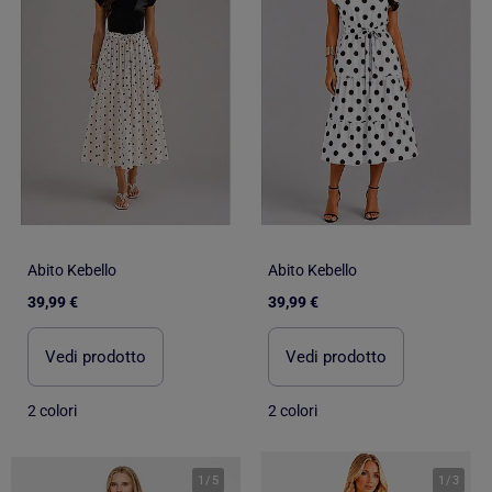
Abito Kebello
Abito Kebello
39,99 €
39,99 €
Vedi prodotto
Vedi prodotto
2 colori
2 colori
1
/
5
1
/
3