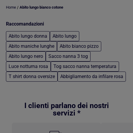
/
Home
Abito lungo bianco cotone
Raccomandazioni
Abito lungo donna
Abito lungo
Abito maniche lunghe
Abito bianco pizzo
Abito lungo nero
Sacco nanna 3 tog
Luce notturna rosa
Tog sacco nanna temperatura
T shirt donna oversize
Abbigliamento da infilare rosa
Torna al contenuto principale
I clienti parlano dei nostri
servizi *