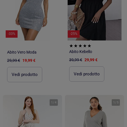
-33%
-25%
Abito Kebello
Abito Vero Moda
39,99 €
29,99 €
29,99 €
19,99 €
Vedi prodotto
Vedi prodotto
1
/
4
1
/
5