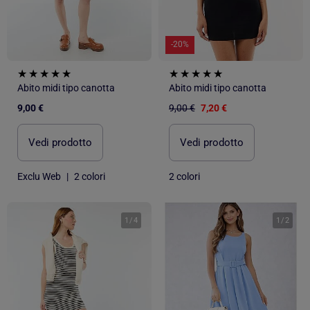
-20%
Abito midi tipo canotta
Abito midi tipo canotta
9,00 €
9,00 €
7,20 €
Vedi prodotto
Vedi prodotto
Exclu Web
|
2 colori
2 colori
1
/
4
1
/
2