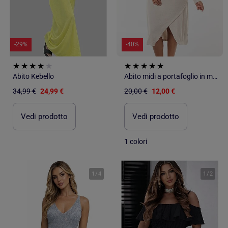
-29%
-40%
Abito Kebello
Abito midi a portafoglio in maglia
34,99 €
24,99 €
20,00 €
12,00 €
Vedi prodotto
Vedi prodotto
1 colori
1
/
4
1
/
2