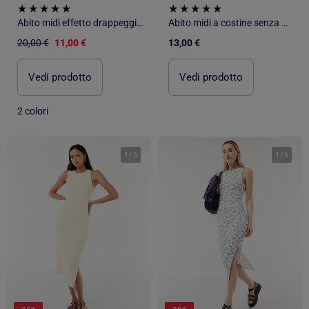
Abito midi effetto drappeggio senza maniche
Abito midi a costine senza maniche
20,00 €
11,00 €
13,00 €
Vedi prodotto
Vedi prodotto
2 colori
1
/
5
1
/
6