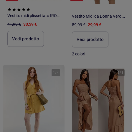
Vestito midi plissettato IROVE
Vestito Midi da Donna Vero Moda
41,99 €
33,59 €
59,99 €
29,99 €
Vedi prodotto
Vedi prodotto
2 colori
1
/
4
1
/
1