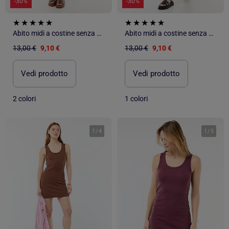
-30%
-30%
Abito midi a costine senza maniche
Abito midi a costine senza maniche
13,00 €
9,10 €
13,00 €
9,10 €
Vedi prodotto
Vedi prodotto
2 colori
1 colori
1
/
4
1
/
5