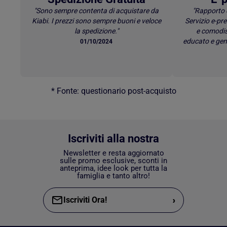
"Sono sempre contenta di acquistare da
"Rapporto 
Kiabi. I prezzi sono sempre buoni e veloce
Servizio e-p
la spedizione."
e comodis
educato e gen
01/10/2024
* Fonte: questionario post-acquisto
Iscriviti alla nostra
Newsletter e resta aggiornato
sulle promo esclusive, sconti in
anteprima, idee look per tutta la
famiglia e tanto altro!
›
Iscriviti Ora!