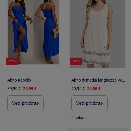
-25%
-50%
Abito Kebello
Abito di media lunghezza Vero Moda
39,99 €
29,99 €
49,95 €
24,95 €
Vedi prodotto
Vedi prodotto
2 colori