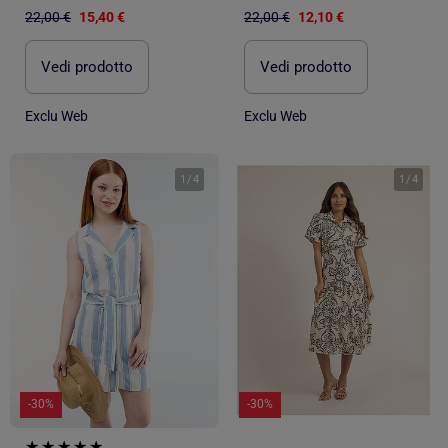
22,00 €
15,40 €
22,00 €
12,10 €
Vedi prodotto
Vedi prodotto
Exclu Web
Exclu Web
1
/
4
1
/
4
-30%
-30%