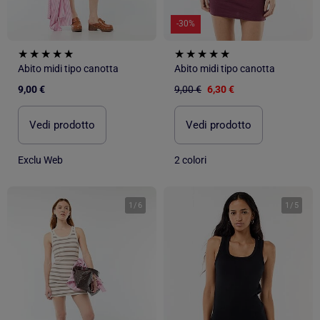
-30%
Abito midi tipo canotta
Abito midi tipo canotta
9,00 €
9,00 €
6,30 €
Vedi prodotto
Vedi prodotto
Exclu Web
2 colori
1
/
6
1
/
5