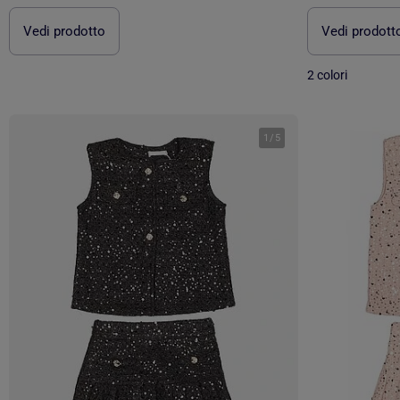
Vedi prodotto
Vedi prodott
2 colori
1
/
5