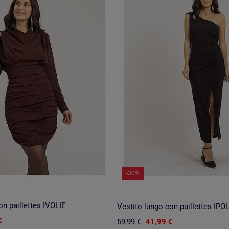
-30%
on paillettes IVOLIE
Vestito lungo con paillettes IPO
€
59,99 €
41,99 €