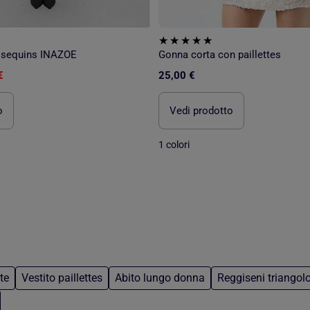
a sequins INAZOE
Gonna corta con paillettes
€
25,00 €
o
Vedi prodotto
1 colori
te
Vestito paillettes
Abito lungo donna
Reggiseni triangol