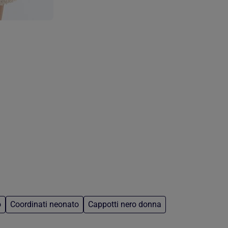
o
Coordinati neonato
Cappotti nero donna