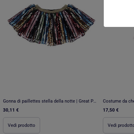
Gonna di paillettes stella della notte | Great Pretenders
Costume da che
30,11 €
17,50 €
Vedi prodotto
Vedi prodott