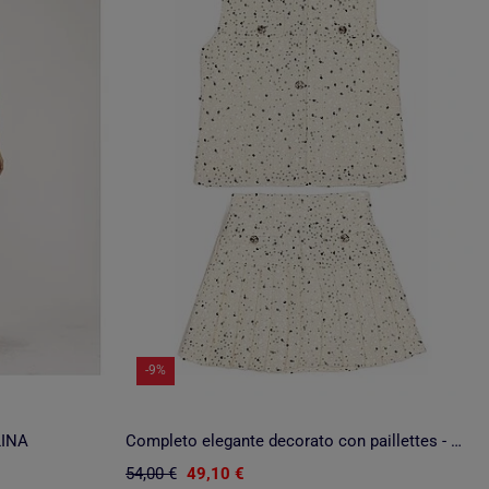
-9%
LINA
Completo elegante decorato con paillettes - Kids Star
54,00 €
49,10 €