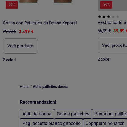
-55%
-30%
Vestito corto 
Gonna con Paillettes da Donna Kaporal
56,99 €
39,89 
79,90 €
35,99 €
Vedi prodott
Vedi prodotto
2 colori
2 colori
/
Home
Abito paillettes donna
Raccomandazioni
Abiti da donna
Gonna paillettes
Pantaloni paillet
Pagliaccetto bianco girocollo
Copripiumino stitch