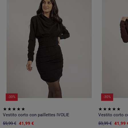
-30%
-30%
Vestito corto con paillettes IVOLIE
Vestito corto c
59,99 €
41,99 €
59,99 €
41,99 