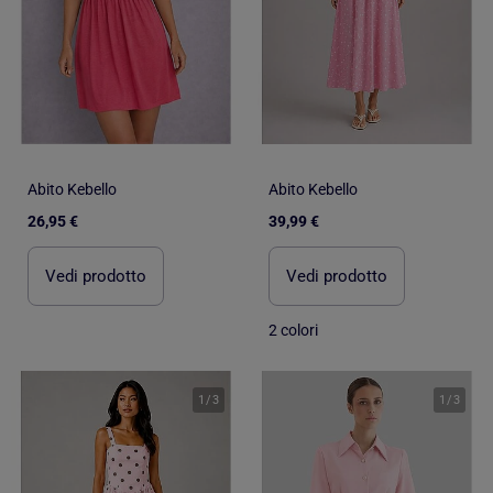
Abito Kebello
Abito Kebello
26,95 €
39,99 €
Vedi prodotto
Vedi prodotto
2 colori
1
/
3
1
/
3