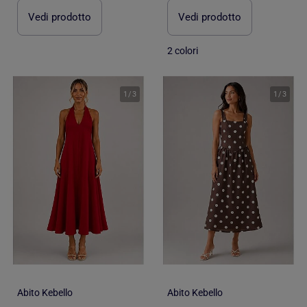
Vedi prodotto
Vedi prodotto
2 colori
1
/
3
1
/
3
Abito Kebello
Abito Kebello