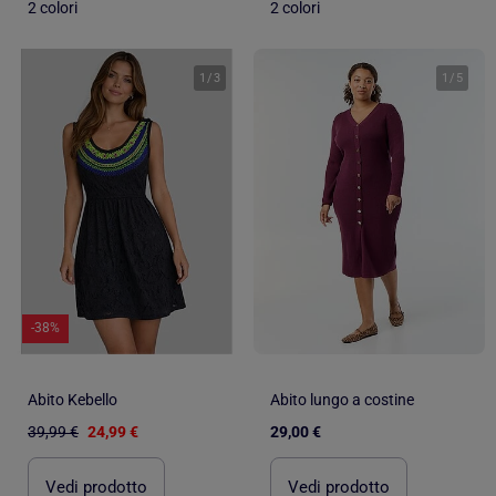
2 colori
2 colori
1
/
3
1
/
5
-38%
Abito Kebello
Abito lungo a costine
39,99 €
24,99 €
29,00 €
Vedi prodotto
Vedi prodotto