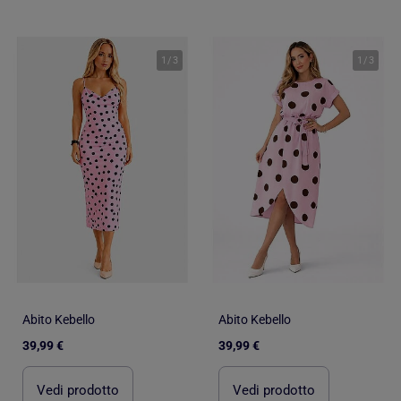
1
/
3
1
/
3
Abito Kebello
Abito Kebello
39,99 €
39,99 €
Vedi prodotto
Vedi prodotto