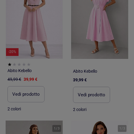
-20%
Abito Kebello
Abito Kebello
49,99 €
39,99 €
39,99 €
Vedi prodotto
Vedi prodotto
2 colori
2 colori
1
/
3
1
/
3