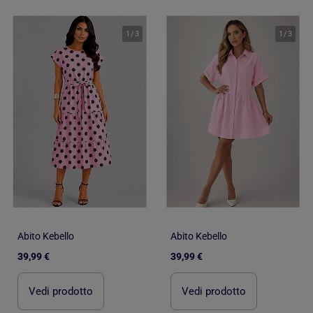
1
/
3
1
/
3
Abito Kebello
Abito Kebello
39,99 €
39,99 €
Vedi prodotto
Vedi prodotto