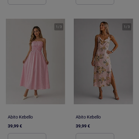
1
/
3
1
/
3
Abito Kebello
Abito Kebello
39,99 €
39,99 €