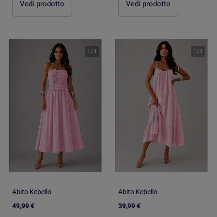
Vedi prodotto
Vedi prodotto
1
/
3
1
/
3
Abito Kebello
Abito Kebello
49,99 €
39,99 €