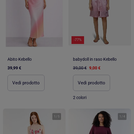
-77%
Abito Kebello
babydoll in raso Kebello
39,99 €
39,00 €
9,00 €
Vedi prodotto
Vedi prodotto
2 colori
1
/
5
1
/
4