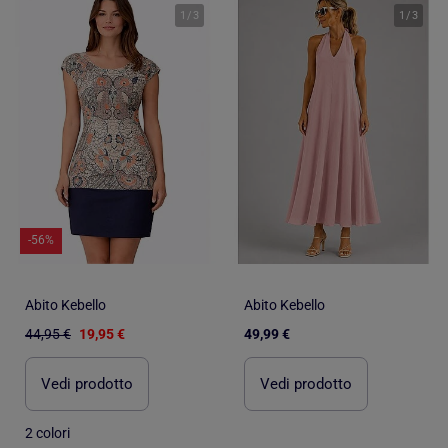
1
/
3
1
/
3
-56%
Abito Kebello
Abito Kebello
44,95 €
19,95 €
49,99 €
Vedi prodotto
Vedi prodotto
2 colori