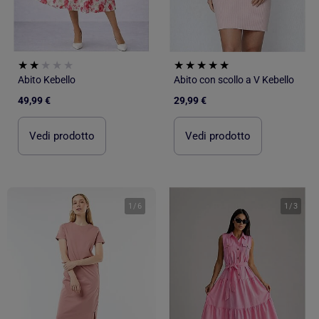
Abito Kebello
Abito con scollo a V Kebello
49,99 €
29,99 €
Vedi prodotto
Vedi prodotto
1
/
6
1
/
3