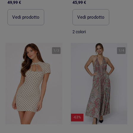
49,99 €
45,99 €
Vedi prodotto
Vedi prodotto
2 colori
1
/
3
1
/
4
-63%