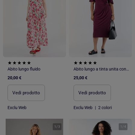
Abito lungo fluido
Abito lungo a tinta unita con nodo davanti
20,00 €
25,00 €
Vedi prodotto
Vedi prodotto
Exclu Web
Exclu Web
|
2 colori
1
/
3
1
/
4