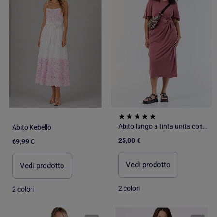
Abito lungo a tinta unita con nodo davanti
Abito Kebello
25,00 €
69,99 €
Vedi prodotto
Vedi prodotto
2 colori
2 colori