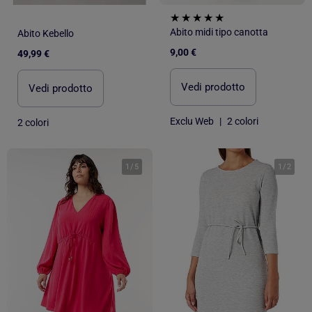
Abito midi tipo canotta
Abito Kebello
9,00 €
49,99 €
Vedi prodotto
Vedi prodotto
Exclu Web
|
2 colori
2 colori
1
/
5
1
/
2