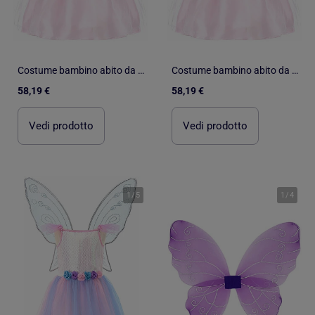
Costume bambino abito da principessa rosa e oro | Great Pretenders
Costume bambino abito da principessa rosa e oro | Great Pretenders
58,19 €
58,19 €
Vedi prodotto
Vedi prodotto
1
/
5
1
/
4