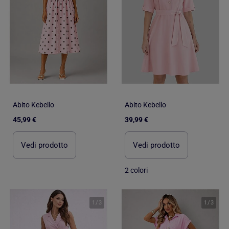
Abito Kebello
Abito Kebello
45,99 €
39,99 €
Vedi prodotto
Vedi prodotto
2 colori
1
/
3
1
/
3