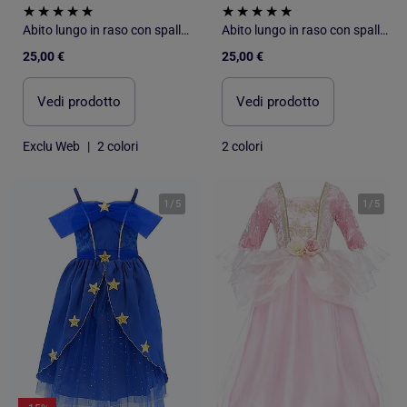
Abito lungo in raso con spalline sottili
Abito lungo in raso con spalline sottili
25,00 €
25,00 €
Vedi prodotto
Vedi prodotto
Exclu Web
|
2 colori
2 colori
1
/
5
1
/
5