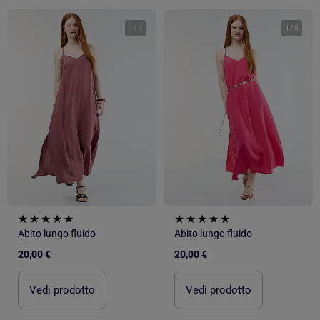
1
/
4
1
/
5
Abito lungo fluido
Abito lungo fluido
20,00 €
20,00 €
Vedi prodotto
Vedi prodotto