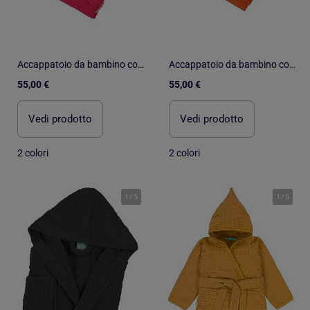
Accappatoio da bambino con cappuccio in cotone a nido d'ape JADOO
Accappatoio da bambino con cappuccio in cotone a nido d'ape JADOO
55,00 €
55,00 €
Vedi prodotto
Vedi prodotto
2 colori
2 colori
1
/
5
1
/
5