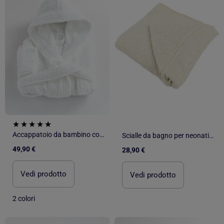
Accappatoio da bambino con cappuccio in spugna di cotone boucl? COCOON
Scialle da bagno per neonati da ricamare con nastro Aïda – Aidelle
49,90 €
28,90 €
Vedi prodotto
Vedi prodotto
2 colori