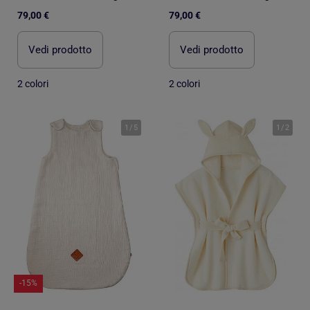
79,00 €
79,00 €
Vedi prodotto
Vedi prodotto
2 colori
2 colori
1
/
5
1
/
2
-15%