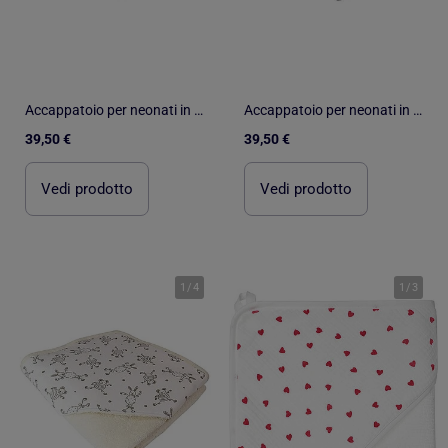
Accappatoio per neonati in spugna di cotone TOURNICOQUIN
Accappatoio per neonati in spugna di cotone TOURNICOQUIN
39,50 €
39,50 €
Vedi prodotto
Vedi prodotto
1
/
4
1
/
3