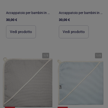
Accappatoio per bambini in cotone a nido d'ape | SEVIRA KIDS
Accappatoio per bambini in cotone a nido d'ape | SEVIRA KIDS
30,00 €
30,00 €
Vedi prodotto
Vedi prodotto
1
/
5
1
/
5