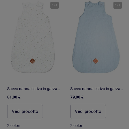
1
/
4
1
/
4
Sacco nanna estivo in garza di cotone - tog 0.5 | SEVIRA KIDS
Sacco nanna estivo in garza di cotone - tog 0.5 | SEVIRA KIDS
81,00 €
79,00 €
Vedi prodotto
Vedi prodotto
2 colori
2 colori