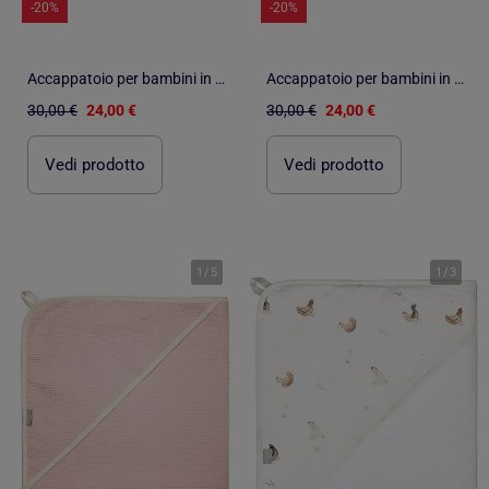
-20%
-20%
Accappatoio per bambini in cotone a nido d'ape | SEVIRA KIDS
Accappatoio per bambini in cotone a nido d'ape | SEVIRA KIDS
30,00 €
24,00 €
30,00 €
24,00 €
Vedi prodotto
Vedi prodotto
1
/
5
1
/
3