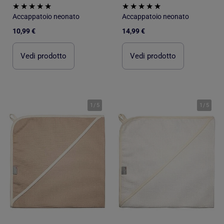
Accappatoio neonato
Accappatoio neonato
10,99 €
14,99 €
Vedi prodotto
Vedi prodotto
1
/
5
1
/
5