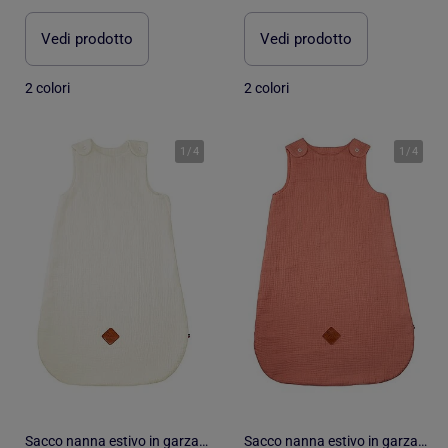
Vedi prodotto
Vedi prodotto
2 colori
2 colori
1
/
4
1
/
4
Sacco nanna estivo in garza di cotone - tog 0.5 | SEVIRA KIDS
Sacco nanna estivo in garza di cotone - tog 0.5 | SEVIRA KIDS