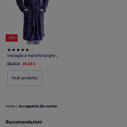
-40%
Vestaglia a maniche lunghe da uomo ADMAS CLASSIC Navy Arrows
58,90 €
35,34 €
Vedi prodotto
/
Home
Accappatoio blu marino
Raccomandazioni