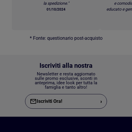
la spedizione."
e comodis
educato e gen
01/10/2024
* Fonte: questionario post-acquisto
Iscriviti alla nostra
Newsletter e resta aggiornato
sulle promo esclusive, sconti in
anteprima, idee look per tutta la
famiglia e tanto altro!
›
Iscriviti Ora!