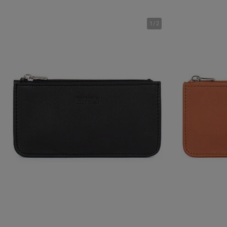
1
/
2