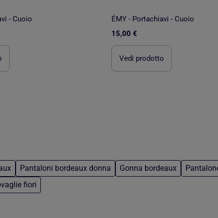
vi - Cuoio
ÉMY - Portachiavi - Cuoio
15,00 €
o
Vedi prodotto
eaux
Pantaloni bordeaux donna
Gonna bordeaux
Pantalone
vaglie fiori