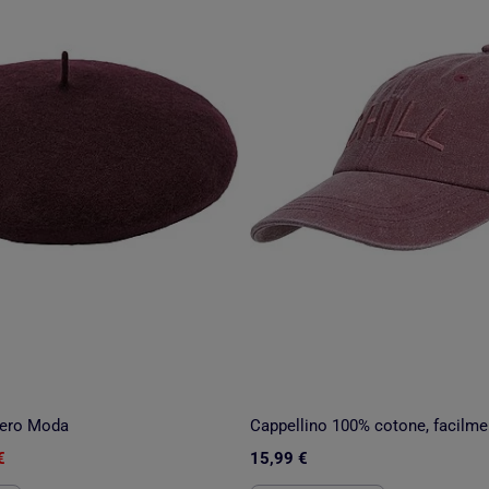
ero Moda
€
15,99 €