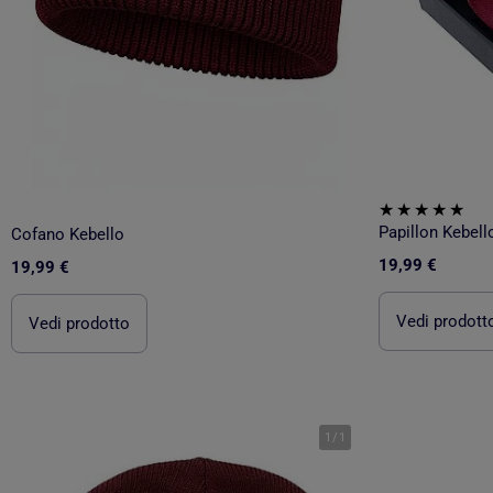
Papillon Kebell
Cofano Kebello
19,99 €
19,99 €
Vedi prodott
Vedi prodotto
1
/
1