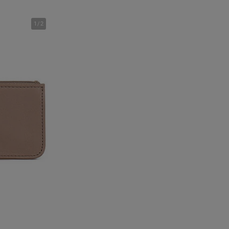
1
/
2