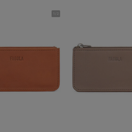
1
/
2