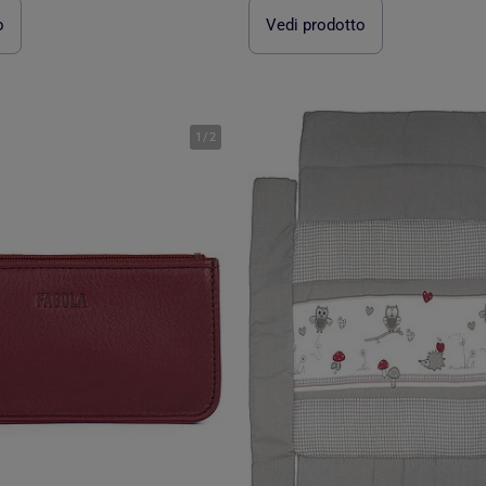
o
Vedi prodotto
1
/
2