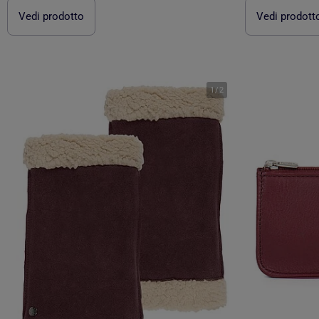
Vedi prodotto
Vedi prodott
1
/
2