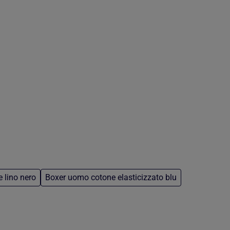
 lino nero
Boxer uomo cotone elasticizzato blu