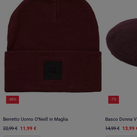
-48%
-7%
Berretto Uomo O'Neill in Maglia
Basco Donna V
22,99 €
11,99 €
14,99 €
13,99 