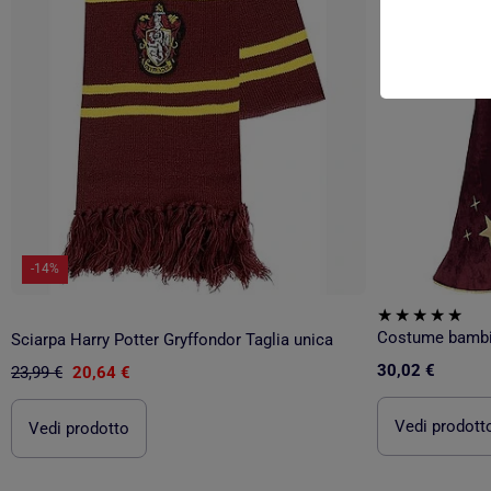
-14%
Sciarpa Harry Potter Gryffondor Taglia unica
30,02 €
23,99 €
20,64 €
Vedi prodott
Vedi prodotto