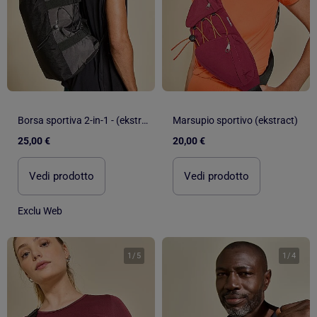
Borsa sportiva 2-in-1 - (ekstract)
Marsupio sportivo (ekstract)
25,00 €
20,00 €
Vedi prodotto
Vedi prodotto
Exclu Web
1
/
5
1
/
4