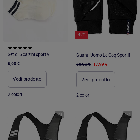
-49%
Set di 5 calzini sportivi
Guanti Uomo Le Coq Sportif
6,00 €
35,00 €
17,99 €
Vedi prodotto
Vedi prodotto
2 colori
2 colori
1
/
1
1
/
1