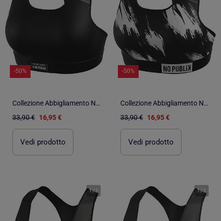
-50%
-50%
Collezione Abbigliamento No Publik Fitness Sport, Relax e Stile per Donna
Collezione Abbigliamento No Publik Fitness Sport, Relax e Stile per Donna
33,90 €
16,95 €
33,90 €
16,95 €
Vedi prodotto
Vedi prodotto
1
/
1
1
/
1