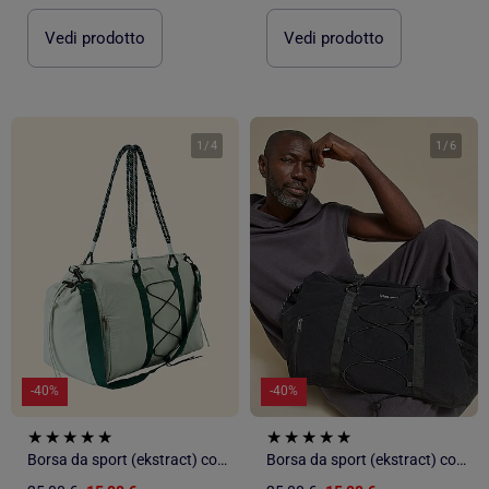
Vedi prodotto
Vedi prodotto
1
/
4
1
/
6
-40%
-40%
Borsa da sport (ekstract) con tasche esterne e scomparto scarpe
Borsa da sport (ekstract) con tasche esterne e scomparto scarpe