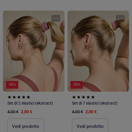
1
/
3
1
/
3
-50%
-50%
Set di 2 elastici (ekstract)
Set di 7 elastici (ekstract)
4,00 €
2,00 €
4,00 €
2,00 €
Vedi prodotto
Vedi prodotto