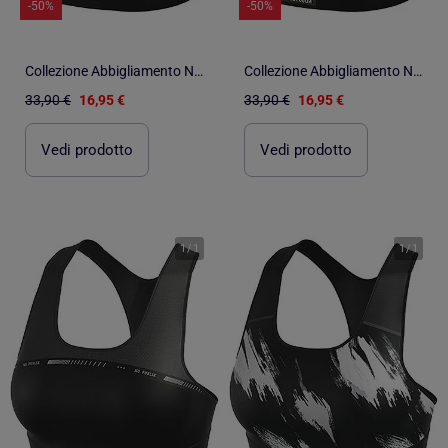
-50%
-50%
Collezione Abbigliamento No Publik Fitness Sport, Relax e Stile per Donna
Collezione Abbigliamento No Publik Fitness Sport, Relax e Stile per Donna
33,90 €
16,95 €
33,90 €
16,95 €
Vedi prodotto
Vedi prodotto
1
/
1
1
/
1