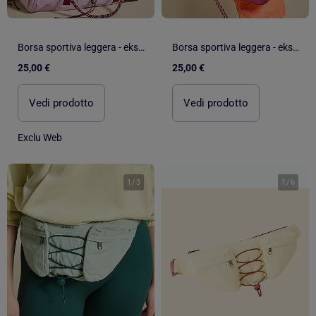
Borsa sportiva leggera - ekstract
Borsa sportiva leggera - ekstract
25,00 €
25,00 €
Vedi prodotto
Vedi prodotto
Exclu Web
1
/
3
1
/
6