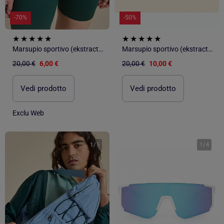
-70%
-50%
Marsupio sportivo (ekstract) con tasche esterne e interne 15x40 cm
Marsupio sportivo (ekstract) con tasche esterne e interne 15x40 cm
20,00 €
6,00 €
20,00 €
10,00 €
Vedi prodotto
Vedi prodotto
Exclu Web
1
/
5
1
/
4