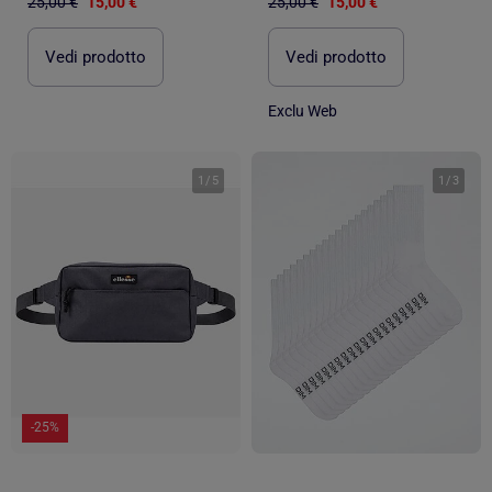
25,00 €
15,00 €
25,00 €
15,00 €
Vedi prodotto
Vedi prodotto
Exclu Web
1
/
5
1
/
3
-25%