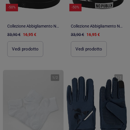
-50%
-50%
Collezione Abbigliamento No Publik Fitness Sport, Relax e Stile per Donna
Collezione Abbigliamento No Publik Fitness Sport, Relax e Stile per Donna
33,90 €
16,95 €
33,90 €
16,95 €
Vedi prodotto
Vedi prodotto
1
/
2
1
/
2