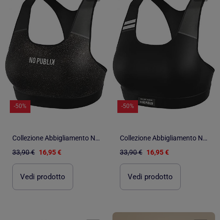
-50%
-50%
Collezione Abbigliamento No Publik Fitness Sport, Relax e Stile per Donna
Collezione Abbigliamento No Publik Fitness Sport, Relax e Stile per Donna
33,90 €
16,95 €
33,90 €
16,95 €
Vedi prodotto
Vedi prodotto