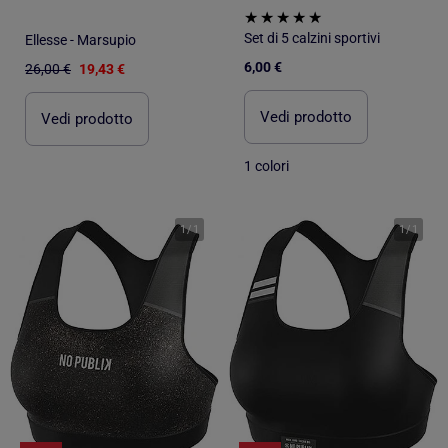
Set di 5 calzini sportivi
Ellesse - Marsupio
6,00 €
26,00 €
19,43 €
Vedi prodotto
Vedi prodotto
1 colori
1
/
1
1
/
1