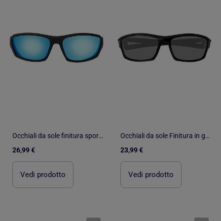
Occhiali da sole finitura sportiva in gomma, lenti polarizzate unisex adulto Isotoner
Occhiali da sole Finitura in gomma sportiva, lenti polarizzate uomo Isotoner
26,99 €
23,99 €
Vedi prodotto
Vedi prodotto