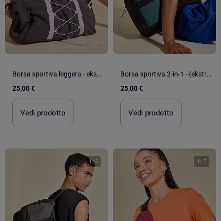
Borsa sportiva leggera - ekstract
Borsa sportiva 2-in-1 - (ekstract)
25,00 €
25,00 €
Vedi prodotto
Vedi prodotto
1
/
6
1
/
5