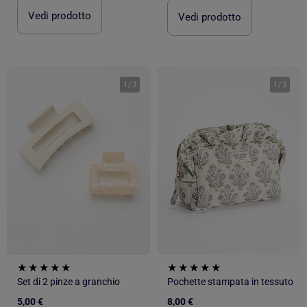
Vedi prodotto
Vedi prodotto
1
/
3
1
/
3
Set di 2 pinze a granchio
Pochette stampata in tessuto
5,00 €
8,00 €