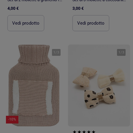
4,00 €
3,00 €
Vedi prodotto
Vedi prodotto
1
/
3
1
/
3
-10%