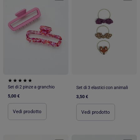
Set di 2 pinze a granchio
Set di 3 elastici con animali
5,00 €
3,50 €
Vedi prodotto
Vedi prodotto