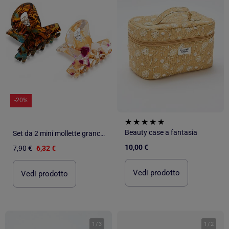
-20%
Beauty case a fantasia
Set da 2 mini mollette granchio traslucide in acrilico
10,00 €
7,90 €
6,32 €
Vedi prodotto
Vedi prodotto
1
/
3
1
/
2