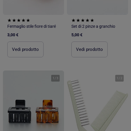
Fermaglio stile fiore di tiaré
Set di 2 pinze a granchio
3,00 €
5,00 €
Vedi prodotto
Vedi prodotto
1
/
3
1
/
2