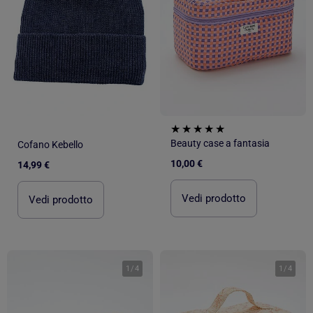
Beauty case a fantasia
Cofano Kebello
10,00 €
14,99 €
Vedi prodotto
Vedi prodotto
1
/
4
1
/
4