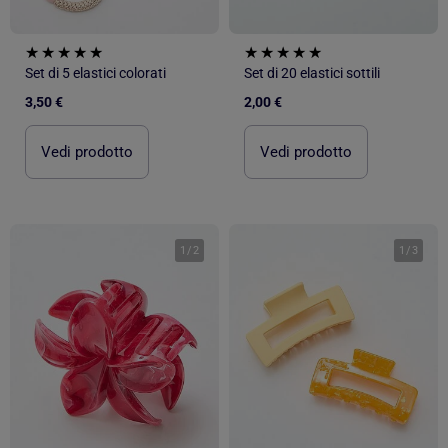
Set di 5 elastici colorati
Set di 20 elastici sottili
3,50 €
2,00 €
Vedi prodotto
Vedi prodotto
1
/
2
1
/
3