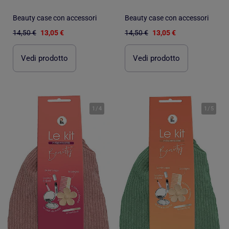
Beauty case con accessori
Beauty case con accessori
14,50 €
13,05 €
14,50 €
13,05 €
Vedi prodotto
Vedi prodotto
1
/
4
1
/
5