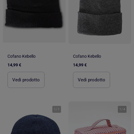
Cofano Kebello
Cofano Kebello
14,99 €
14,99 €
Vedi prodotto
Vedi prodotto
1
/
1
1
/
4