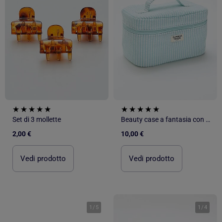
Set di 3 mollette
Beauty case a fantasia con manico
2,00 €
10,00 €
Vedi prodotto
Vedi prodotto
1
/
5
1
/
4