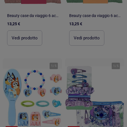
Beauty case da viaggio 6 accessori cotone
Beauty case da viaggio 6 accessori cotone
13,25 €
13,25 €
Vedi prodotto
Vedi prodotto
1
/
5
1
/
5