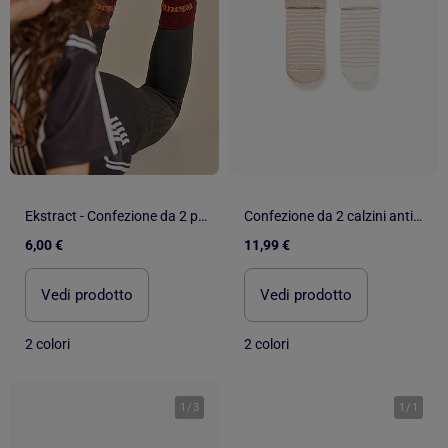
Ekstract - Confezione da 2 paia di calzini antiscivolo
Confezione da 2 calzini antiscivolo in spugna a righe
6,00 €
11,99 €
Vedi prodotto
Vedi prodotto
2 colori
2 colori
1
/
3
1
/
1