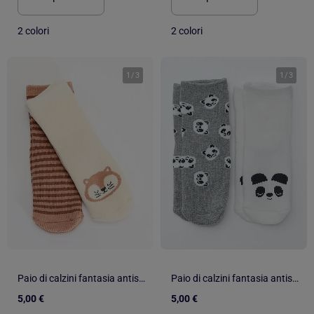
2 colori
2 colori
1
/
3
1
/
3
Paio di calzini fantasia antiscivolo
Paio di calzini fantasia antiscivolo
5,00 €
5,00 €