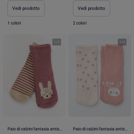
Vedi prodotto
Vedi prodotto
1 colori
2 colori
1
/
3
1
/
3
Paio di calzini fantasia antiscivolo
Paio di calzini fantasia antiscivolo