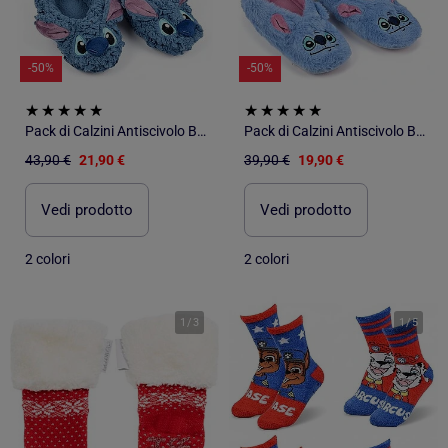
-50%
-50%
Pack di Calzini Antiscivolo Bambino LILO & STITCH (Confezione da 2)
Pack di Calzini Antiscivolo Bambino LILO & STITCH (Confezione da 2)
43,90 €
21,90 €
39,90 €
19,90 €
Vedi prodotto
Vedi prodotto
2 colori
2 colori
1
/
3
1
/
5