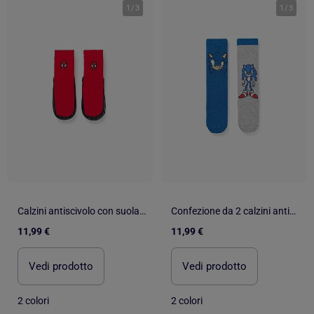
1
/
3
1
/
3
Calzini antiscivolo con suola antiscivolo e Spider-Man
Confezione da 2 calzini antiscivolo con stampe di Sonic
11,99 €
11,99 €
Vedi prodotto
Vedi prodotto
2 colori
2 colori