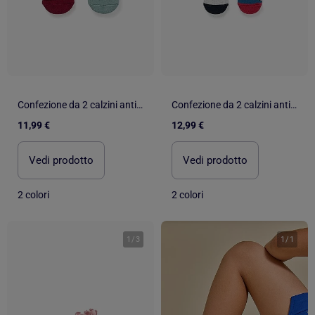
Confezione da 2 calzini antiscivolo in spugna
Confezione da 2 calzini antiscivolo in spugna con Mickey
11,99 €
12,99 €
Vedi prodotto
Vedi prodotto
2 colori
2 colori
1
/
3
1
/
1