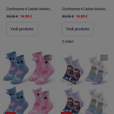
Confezione 4 Calzini Antiscivolo Bambino GABBY'S
Confezione 4 Calzini Antiscivolo Bambina Disney MINNIE
33,90 €
16,90 €
33,90 €
16,90 €
Vedi prodotto
Vedi prodotto
2 colori
1
/
5
1
/
5