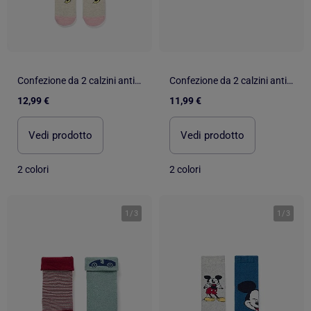
Confezione da 2 calzini antiscivolo con stampe di Minnie
Confezione da 2 calzini antiscivolo in spugna
12,99 €
11,99 €
Vedi prodotto
Vedi prodotto
2 colori
2 colori
1
/
3
1
/
3