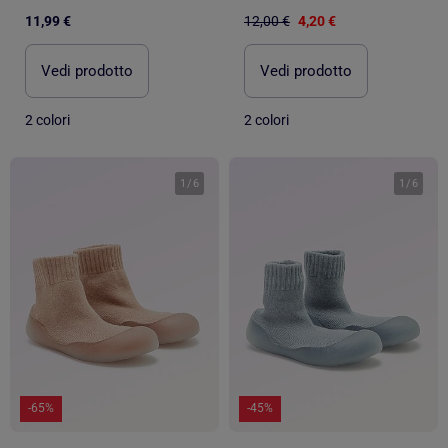
11,99 €
12,00 €
4,20 €
Vedi prodotto
Vedi prodotto
2 colori
2 colori
1
/
6
1
/
6
-65%
-45%