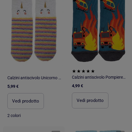
Calzini antiscivolo Pompiere - cotone bambino Isotoner
Calzini antiscivolo Unicorno multicolore lavorato a maglia bambina Isotoner
4,99 €
5,99 €
Vedi prodotto
Vedi prodotto
2 colori