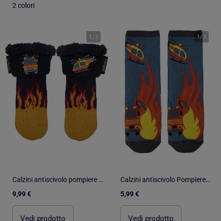
2 colori
1
/
2
1
/
3
Calzini antiscivolo pompiere a maglia bambino Isotoner
Calzini antiscivolo Pompiere - cotone bambino Isotoner
9,99 €
5,99 €
Vedi prodotto
Vedi prodotto