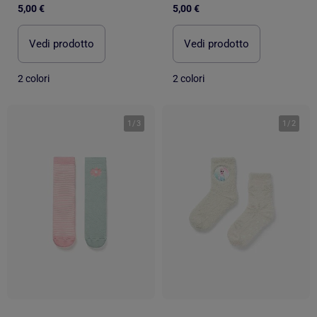
5,00 €
5,00 €
Vedi prodotto
Vedi prodotto
2 colori
2 colori
1
/
3
1
/
2