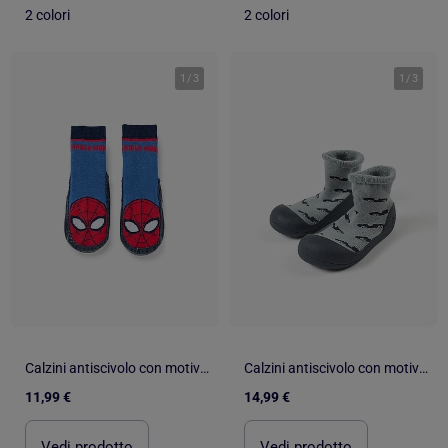
2 colori
2 colori
1
/
3
1
/
3
Calzini antiscivolo con motivo spider-man
Calzini antiscivolo con motivo auto
11,99 €
14,99 €
Vedi prodotto
Vedi prodotto