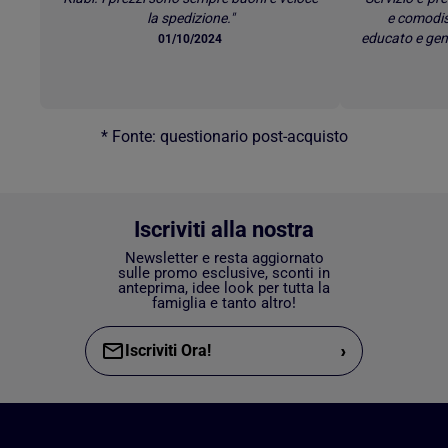
la spedizione."
e comodis
educato e gen
01/10/2024
* Fonte: questionario post-acquisto
Iscriviti alla nostra
Newsletter e resta aggiornato
sulle promo esclusive, sconti in
anteprima, idee look per tutta la
famiglia e tanto altro!
›
Iscriviti Ora!