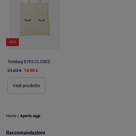
-48%
Totebag EYES CLOSED
21,00 €
10,90 €
Vedi prodotto
/
Home
Aperto oggi
Raccomandazioni