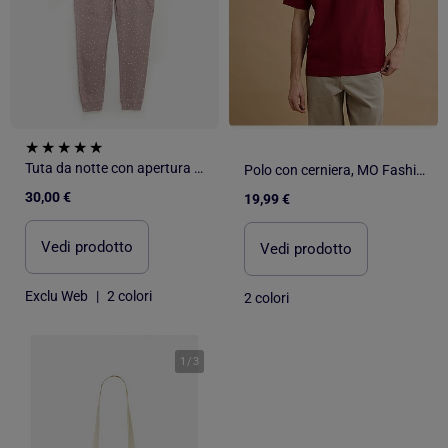
Tuta da notte con apertura a zip - collezione facile da indossare
Polo con cerniera, MO Fashion
30,00 €
19,99 €
Vedi prodotto
Vedi prodotto
Exclu Web
|
2 colori
2 colori
1
/
3