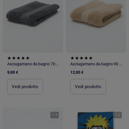
Asciugamano da bagno 70 x 130 cm - Kiabi Home
Asciugamano da bagno 90 x 150 cm - Kiabi Home
9,00 €
12,00 €
Vedi prodotto
Vedi prodotto
1
/
4
1
/
2