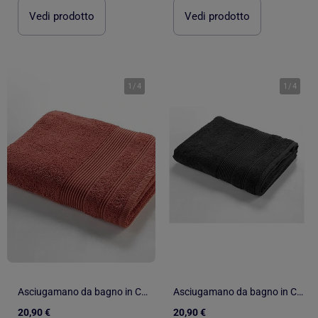
Vedi prodotto
Vedi prodotto
1
/
4
1
/
4
Asciugamano da bagno in Cotone Douceur d'Intérieur
Asciugamano da bagno in Cotone Douceur d'Intérieur
20,90 €
20,90 €