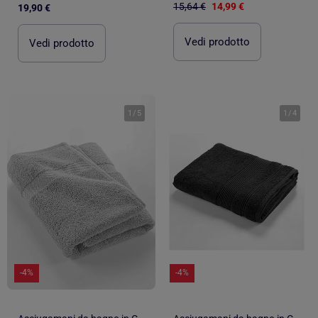
15,64 €
14,99 €
19,90 €
Vedi prodotto
Vedi prodotto
1
/
5
1
/
4
-4%
-4%