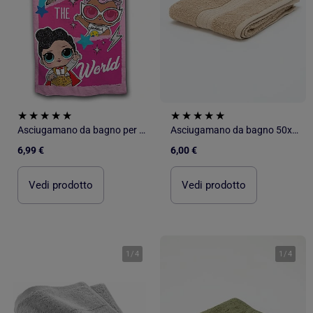
Asciugamano da bagno per bambini in cotone - Babies Run The World
Asciugamano da bagno 50x90 cm
6,99 €
6,00 €
Vedi prodotto
Vedi prodotto
1
/
4
1
/
4