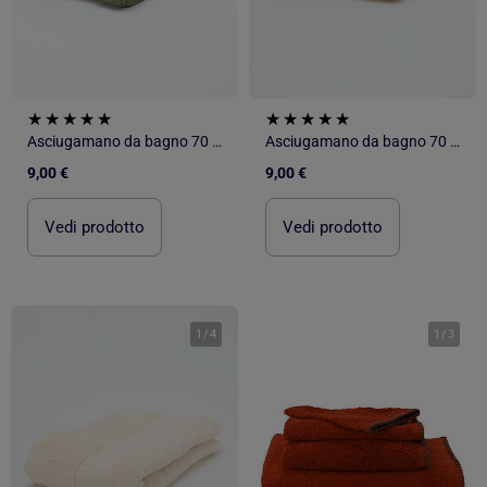
Asciugamano da bagno 70 x 130 cm - Kiabi Home
Asciugamano da bagno 70 x 130 cm - Kiabi Home
9,00 €
9,00 €
Vedi prodotto
Vedi prodotto
1
/
4
1
/
3