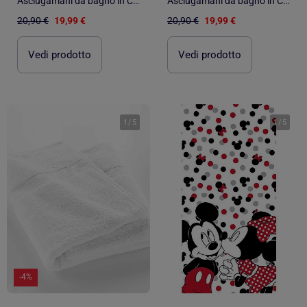
Asciugamani da bagno in Cotone PROMO LINGE
Asciugamani da bagno in Cotone PROMO LINGE
20,90 €
19,99 €
20,90 €
19,99 €
Vedi prodotto
Vedi prodotto
1
/
5
1
/
5
-4%