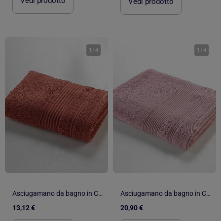
Vedi prodotto
Vedi prodotto
1
/
4
1
/
4
Asciugamano da bagno in Cotone Douceur d'Intérieur
Asciugamano da bagno in Cotone Douceur d'Intérieur
13,12 €
20,90 €