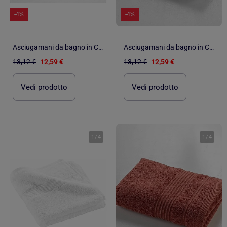
-4%
-4%
Asciugamani da bagno in Cotone PROMO LINGE
Asciugamani da bagno in Cotone PROMO LINGE
13,12 €
12,59 €
13,12 €
12,59 €
Vedi prodotto
Vedi prodotto
1
/
4
1
/
4