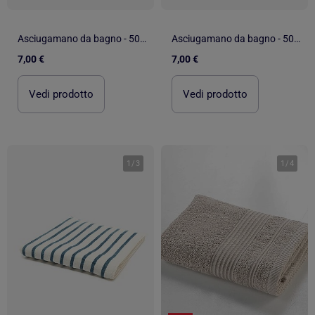
Asciugamano da bagno - 50 x 90 cm
Asciugamano da bagno - 50 x 90 cm
7,00 €
7,00 €
Vedi prodotto
Vedi prodotto
1
/
3
1
/
4