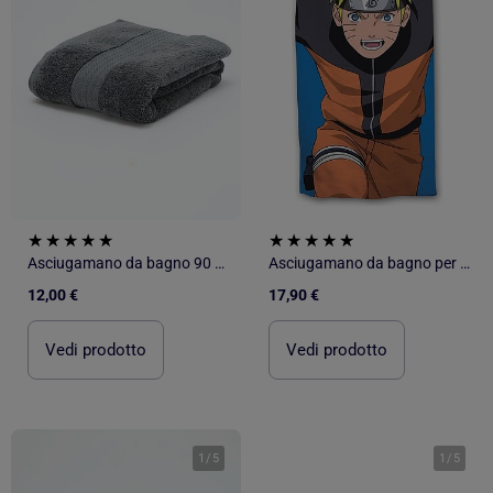
Asciugamano da bagno 90 x 150 cm - Kiabi Home
Asciugamano da bagno per bambini Manga
12,00 €
17,90 €
Vedi prodotto
Vedi prodotto
1
/
5
1
/
5