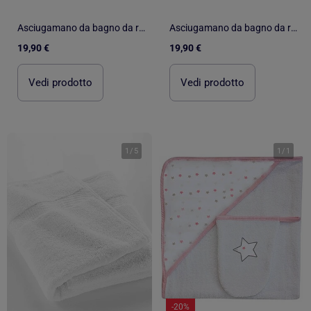
Asciugamano da bagno da ricamare in spugna tela Aida
Asciugamano da bagno da ricamare in spugna tela Aida
19,90 €
19,90 €
Vedi prodotto
Vedi prodotto
1
/
5
1
/
1
-20%