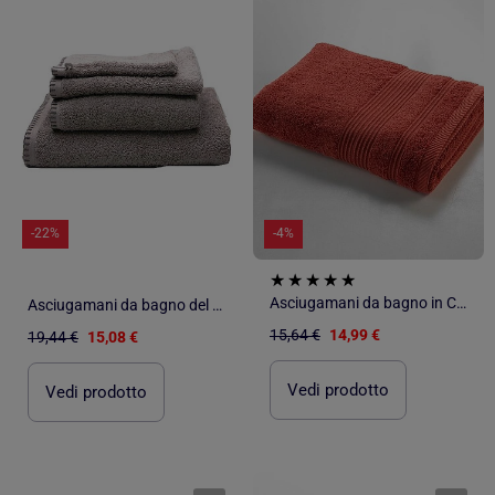
-22%
-4%
Asciugamani da bagno in Cotone PROMO LINGE
Asciugamani da bagno del Grand Hotel
15,64 €
14,99 €
19,44 €
15,08 €
Vedi prodotto
Vedi prodotto