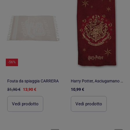
-56%
Fouta da spiaggia CARRERA
Harry Potter, Asciugamano da Bagno per Bambini Stampato 100% cotone, HOGWARTS
31,90 €
13,90 €
10,99 €
Vedi prodotto
Vedi prodotto