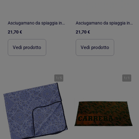
Asciugamano da spiaggia in microfibra spf 50+ | Walking Mum
Asciugamano da spiaggia in microfibra spf 50+ | Walking Mum
21,70 €
21,70 €
Vedi prodotto
Vedi prodotto
1
/
5
1
/
1