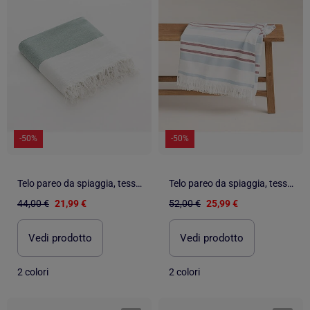
-50%
-50%
Telo pareo da spiaggia, tessuto in rilievo, fouta - Gamusi.
Telo pareo da spiaggia, tessuto in rilievo, fouta - Gamusi.
44,00 €
21,99 €
52,00 €
25,99 €
Vedi prodotto
Vedi prodotto
2 colori
2 colori