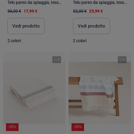
Telo pareo da spiaggia, tessuto in rilievo, fouta - Gamusi.
Telo pareo da spiaggia, tessuto in rilievo, fouta - Gamusi.
36,00 €
17,99 €
52,00 €
25,99 €
Vedi prodotto
Vedi prodotto
2 colori
2 colori
1
/
4
1
/
5
-50%
-50%