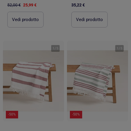
52,00 €
25,99 €
35,22 €
Vedi prodotto
Vedi prodotto
1
/
5
1
/
5
-50%
-50%