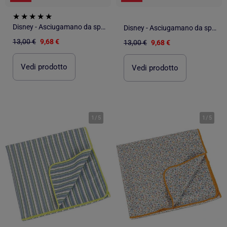
Disney - Asciugamano da spiaggia bambino con motivo personaggio colorato
Disney - Asciugamano da spiaggia bambino con motivo personaggio colorato
13,00 €
9,68 €
13,00 €
9,68 €
Vedi prodotto
Vedi prodotto
1
/
5
1
/
5