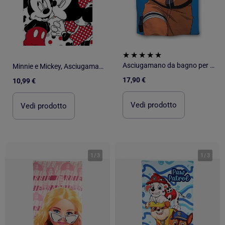
Asciugamano da bagno per bambini Manga
Minnie e Mickey, Asciugamano da Bagno per Bambini Stampato 100% Cotone, LOVE
17,90 €
10,99 €
Vedi prodotto
Vedi prodotto
1
/
3
1
/
3