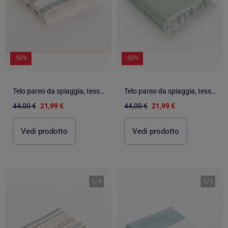
-50%
-50%
Telo pareo da spiaggia, tessuto in rilievo, fouta - Gamusi.
Telo pareo da spiaggia, tessuto in rilievo, fouta - Gamusi.
44,00 €
21,99 €
44,00 €
21,99 €
Vedi prodotto
Vedi prodotto
1
/
4
1
/
3