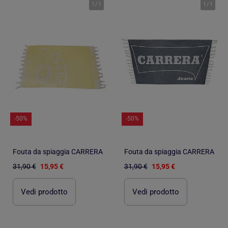
1
/
1
1
/
1
-50%
-50%
Fouta da spiaggia CARRERA
Fouta da spiaggia CARRERA
31,90 €
15,95 €
31,90 €
15,95 €
Vedi prodotto
Vedi prodotto