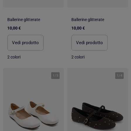
Ballerine glitterate
Ballerine glitterate
10,00 €
10,00 €
Vedi prodotto
Vedi prodotto
2 colori
2 colori
1
/
5
1
/
4