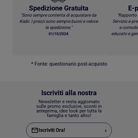
Spedizione Gratuita
E-p
"Sono sempre contenta di acquistare da
"Rapporto 
Kiabi. I prezzi sono sempre buoni e veloce
Servizio e-p
la spedizione."
e comodis
educato e gen
01/10/2024
* Fonte: questionario post-acquisto
Iscriviti alla nostra
Newsletter e resta aggiornato
sulle promo esclusive, sconti in
anteprima, idee look per tutta la
famiglia e tanto altro!
›
Iscriviti Ora!