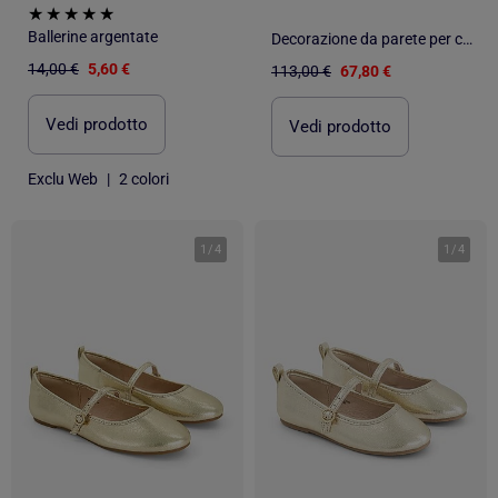
Ballerine argentate
Decorazione da parete per cameretta | SEVIRA KIDS
14,00 €
5,60 €
113,00 €
67,80 €
Vedi prodotto
Vedi prodotto
Exclu Web
|
2 colori
1
/
4
1
/
4