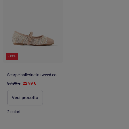
-39%
Scarpe ballerine in tweed con cinturino
37,99 €
22,99 €
Vedi prodotto
2 colori