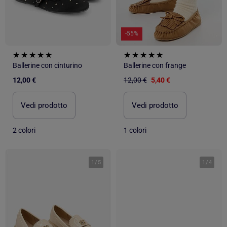
-55%
Ballerine con cinturino
Ballerine con frange
12,00 €
12,00 €
5,40 €
Vedi prodotto
Vedi prodotto
2 colori
1 colori
1
/
5
1
/
4