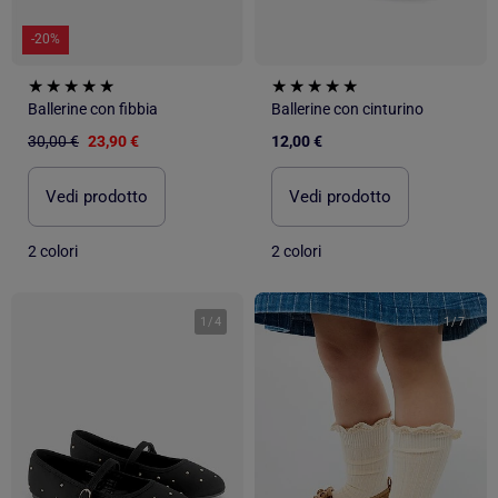
-20%
Ballerine con fibbia
Ballerine con cinturino
30,00 €
23,90 €
12,00 €
Vedi prodotto
Vedi prodotto
2 colori
2 colori
1
/
4
1
/
7