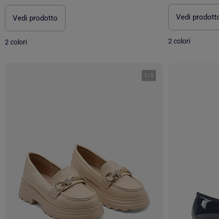
Vedi prodott
Vedi prodotto
2 colori
2 colori
1
/
5