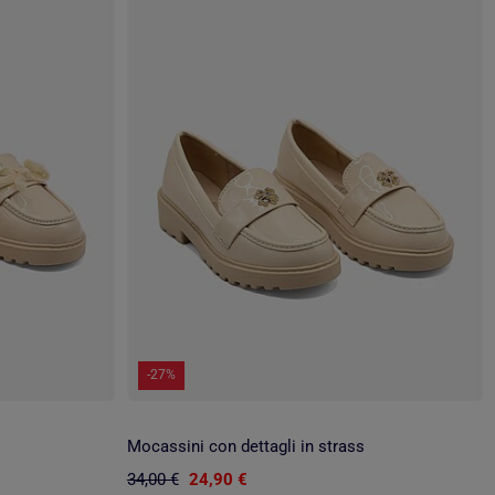
-27%
Mocassini con dettagli in strass
34,00 €
24,90 €