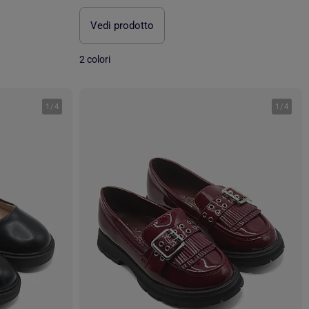
Vedi prodotto
2 colori
1
/
4
1
/
4