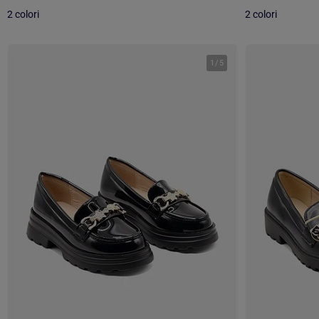
2 colori
2 colori
1
/
5