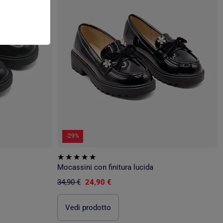
-29%
Mocassini con finitura lucida
34,90 €
24,90 €
Vedi prodotto