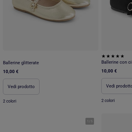
Ballerine con ci
Ballerine glitterate
10,00 €
10,00 €
Vedi prodott
Vedi prodotto
2 colori
2 colori
1
/
5