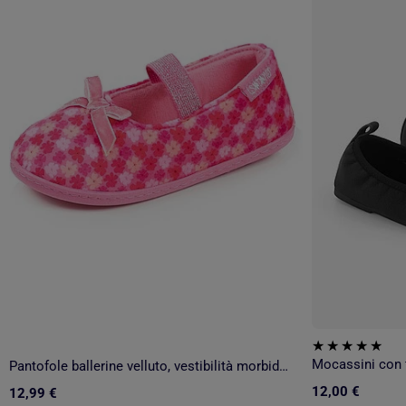
Mocassini con 
Pantofole ballerine velluto, vestibilità morbida, facile da bambina Isotoner
12,00 €
12,99 €