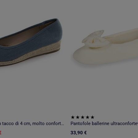
Ballerine con un tacco di 4 cm, molto confortevole Isotoner
€
33,90 €