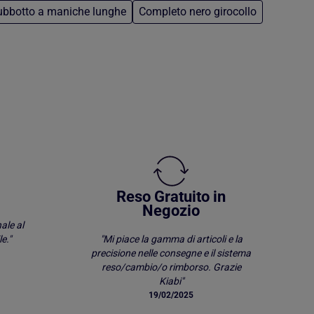
ubbotto a maniche lunghe
Completo nero girocollo
Reso Gratuito in
Negozio
ale al
e."
"Mi piace la gamma di articoli e la
precisione nelle consegne e il sistema
reso/cambio/o rimborso. Grazie
Kiabi"
19/02/2025