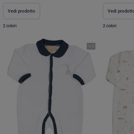
Vedi prodotto
Vedi prodott
2 colori
2 colori
1
/
5