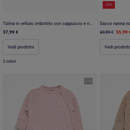
-20%
Tutina in velluto imbottito con cappuccio e ricamo
37,99 €
69,99 €
55,99 
Vedi prodotto
Vedi prodott
2 colori
1
/
3