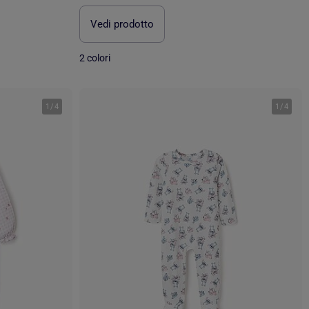
Vedi prodotto
2 colori
1
/
4
1
/
4