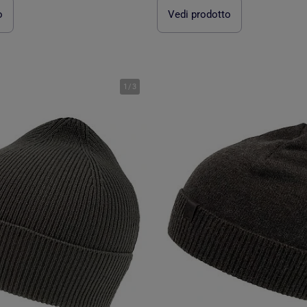
o
Vedi prodotto
1
/
3