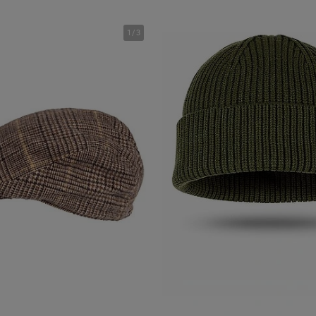
1
/
3