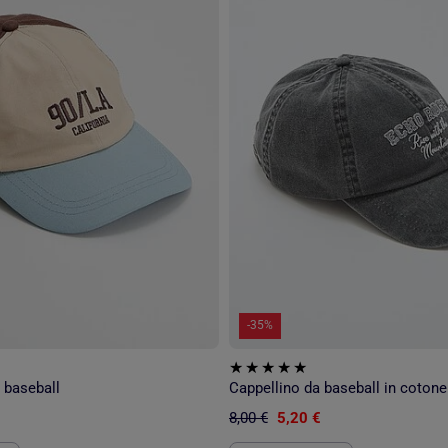
-35%
e baseball
Cappellino da baseball in cotone
8,00 €
5,20 €