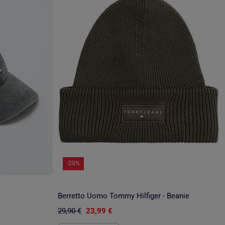
-20%
Berretto Uomo Tommy Hilfiger - Beanie
29,90 €
23,99 €