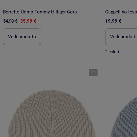
Berretto Uomo Tommy Hilfiger Corp
54,90 €
35,99 €
19,99 €
Vedi prodotto
Vedi prodott
2 colori
1
/
1