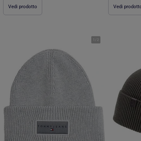
Vedi prodotto
Vedi prodott
1
/
2