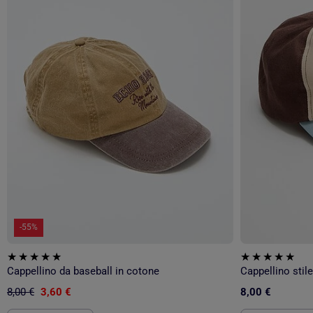
-55%
Cappellino da baseball in cotone
Cappellino stil
8,00 €
3,60 €
8,00 €