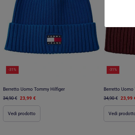
-31%
-31%
Berretto Uomo Tommy Hilfiger
Berretto Uomo 
34,90 €
23,99 €
34,90 €
23,99 
Vedi prodotto
Vedi prodott