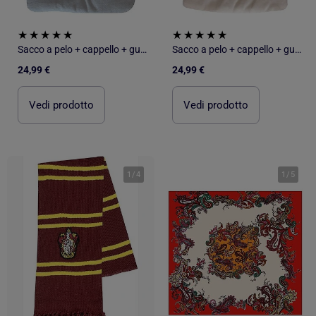
Sacco a pelo + cappello + guanti Les Chatounets
Sacco a pelo + cappello + guanti Les Chatounets
24,99 €
24,99 €
Vedi prodotto
Vedi prodotto
1
/
4
1
/
5