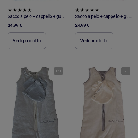
Sacco a pelo + cappello + guanti Les Chatounets
Sacco a pelo + cappello + guanti Les Chatounets
24,99 €
24,99 €
Vedi prodotto
Vedi prodotto
1
/
1
1
/
1