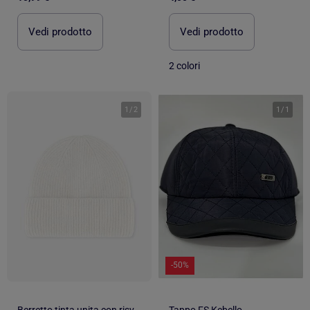
Vedi prodotto
Vedi prodotto
2 colori
1
/
2
1
/
1
-50%