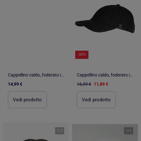
-30%
Cappellino caldo, foderato in tessuto uomo Isotoner
Cappellino caldo, foderato in tessuto uomo Isotoner
14,99 €
16,99 €
11,89 €
Vedi prodotto
Vedi prodotto
1
/
2
1
/
1