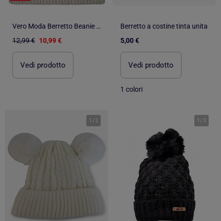
Vero Moda Berretto Beanie da Donna
Berretto a costine tinta unita
12,99 €
10,99 €
5,00 €
Vedi prodotto
Vedi prodotto
1 colori
1
/
2
1
/
5