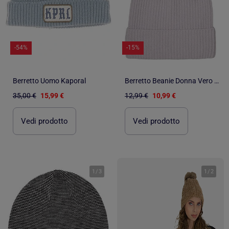
-54%
-15%
Berretto Uomo Kaporal
Berretto Beanie Donna Vero Moda
35,00 €
15,99 €
12,99 €
10,99 €
Vedi prodotto
Vedi prodotto
1
/
3
1
/
2