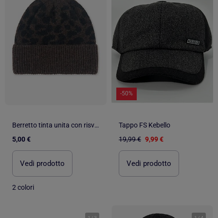
-50%
Berretto tinta unita con risvolto
Tappo FS Kebello
5,00 €
19,99 €
9,99 €
Vedi prodotto
Vedi prodotto
2 colori