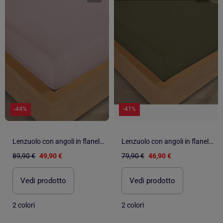
-44%
-41%
Lenzuolo con angoli in flanella di cotone
Lenzuolo con angoli in flanella di cotone
89,90 €
49,90 €
79,90 €
46,90 €
Vedi prodotto
Vedi prodotto
2 colori
2 colori