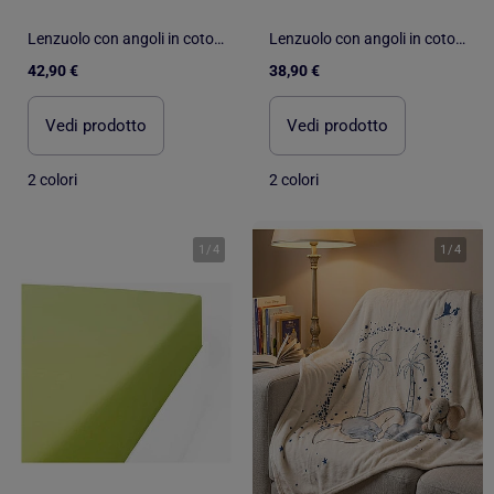
Lenzuolo con angoli in cotone 57 fili, flanella TOUDOUX
Lenzuolo con angoli in cotone 57 fili, flanella TOUDOUX
42,90 €
38,90 €
Vedi prodotto
Vedi prodotto
2 colori
2 colori
1
/
4
1
/
4