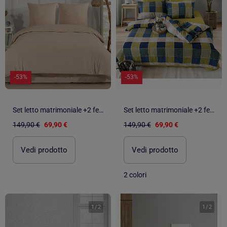
-53%
-53%
Set letto matrimoniale +2 federe 65x65 cm flanella di cotone
Set letto matrimoniale +2 federe 65x65 cm flanella di cotone
149,90 €
69,90 €
149,90 €
69,90 €
Vedi prodotto
Vedi prodotto
2 colori
1
/
2
1
/
2