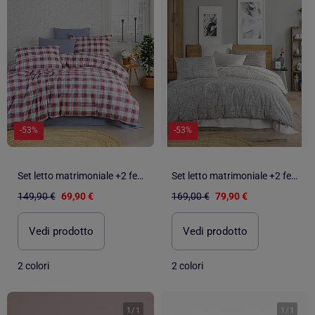
-53%
-53%
Set letto matrimoniale +2 federe 65x65 cm flanella di cotone
Set letto matrimoniale +2 federe 65x65 cm flanella di cotone
149,90 €
69,90 €
169,00 €
79,90 €
Vedi prodotto
Vedi prodotto
2 colori
2 colori
1
/
1
1
/
1