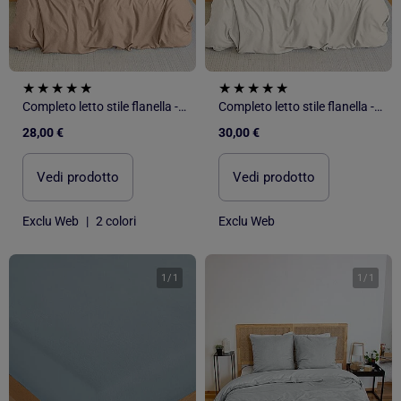
Completo letto stile flanella - 2 piazze
Completo letto stile flanella - 2 piazze
28,00 €
30,00 €
Vedi prodotto
Vedi prodotto
Exclu Web
|
2 colori
Exclu Web
1
/
1
1
/
1