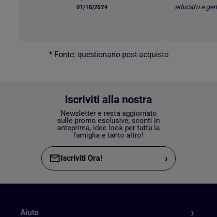
educato e gen
01/10/2024
* Fonte: questionario post-acquisto
Iscriviti alla nostra
Newsletter e resta aggiornato
sulle promo esclusive, sconti in
anteprima, idee look per tutta la
famiglia e tanto altro!
›
Iscriviti Ora!
Aiuto