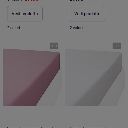
Vedi prodotto
Vedi prodotto
2 colori
2 colori
1
/
4
1
/
4