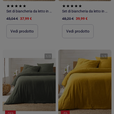
Set di biancheria da letto in garza di cotone
Set di biancheria da letto in garza di cotone
45,04 €
37,99 €
48,20 €
39,99 €
Vedi prodotto
Vedi prodotto
1
/
3
1
/
5
-16%
-5%