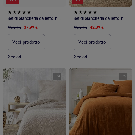
Set di biancheria da letto in garza di cotone
Set di biancheria da letto in garza di cotone
45,04 €
37,99 €
45,04 €
42,89 €
Vedi prodotto
Vedi prodotto
2 colori
2 colori
1
/
4
1
/
5