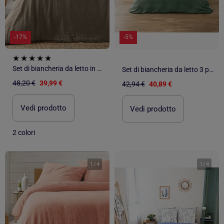
-17%
-5%
Set di biancheria da letto in garza di cotone
Set di biancheria da letto 3 pezzi in cotone liscio a rilievo + federe
48,20 €
39,99 €
42,94 €
40,89 €
Vedi prodotto
Vedi prodotto
2 colori
1
/
4
1
/
4