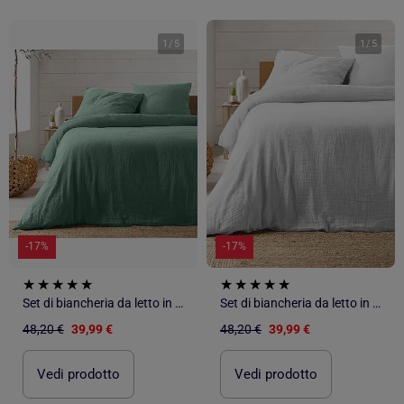
1
/
5
1
/
5
-17%
-17%
Set di biancheria da letto in garza di cotone
Set di biancheria da letto in garza di cotone
48,20 €
39,99 €
48,20 €
39,99 €
Vedi prodotto
Vedi prodotto