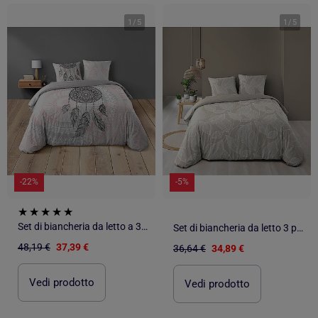
1
/
5
1
/
5
-22%
-5%
Set di biancheria da letto a 3 pezzi in cotone con acchiappasogni, fodere e copricuscini
Set di biancheria da letto 3 pezzi in cotone con motivo a foglie + federe
48,19 €
37,39 €
36,64 €
34,89 €
Vedi prodotto
Vedi prodotto