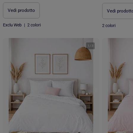
Vedi prodotto
Vedi prodott
Exclu Web
|
2 colori
2 colori
1
/
3