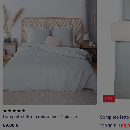
-15%
Completo letto in misto lino - 2 piazze
69,00 €
120,00 €
102,0