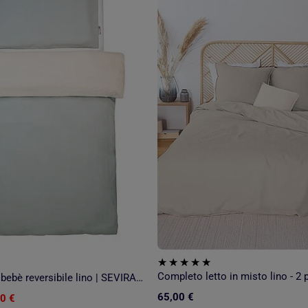
Completo letto in misto lino - 2 
Completo letto bebè reversibile lino | SEVIRA KIDS
65,00 €
0 €