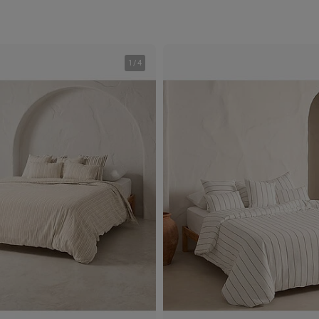
1
/
4