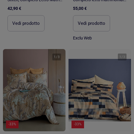
42,90 €
55,00 €
Vedi prodotto
Vedi prodotto
Exclu Web
1
/
3
1
/
3
-33%
-33%