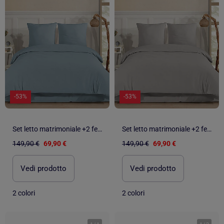
-53%
-53%
Set letto matrimoniale +2 federe 65x65 cm flanella di cotone
Set letto matrimoniale +2 federe 65x65 cm flanella di cotone
149,90 €
69,90 €
149,90 €
69,90 €
Vedi prodotto
Vedi prodotto
2 colori
2 colori