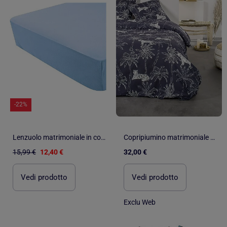
-22%
Lenzuolo matrimoniale in cotone certificato Oeko tex
Copripiumino matrimoniale stampato
15,99 €
12,40 €
32,00 €
Vedi prodotto
Vedi prodotto
Exclu Web