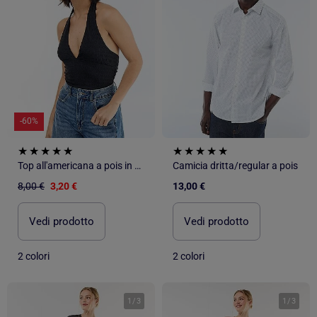
-60%
Top all'americana a pois in maglia crinkle
Camicia dritta/regular a pois
8,00 €
3,20 €
13,00 €
Vedi prodotto
Vedi prodotto
2 colori
2 colori
1
/
3
1
/
3