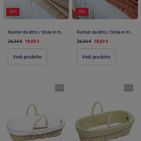
-32%
-32%
Runner da letto / Stola in mohair a pois
Runner da letto / Stola in mohair a pois
26,34 €
18,03 €
26,34 €
18,03 €
Vedi prodotto
Vedi prodotto
1
/
5
1
/
5