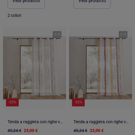
Vedi prodotto
Vedi prodotto
2 colori
1
/
3
1
/
3
-53%
-53%
Tenda a raggiera con righe verticali e pois
Tenda a raggiera con righe verticali e pois
49,34 €
23,00 €
49,34 €
23,00 €