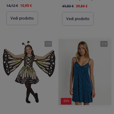
14,12 €
10,95 €
49,80 €
39,84 €
Vedi prodotto
Vedi prodotto
1
/
5
1
/
4
-20%