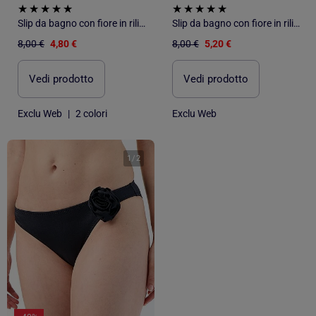
Slip da bagno con fiore in rilievo
Slip da bagno con fiore in rilievo
8,00 €
4,80 €
8,00 €
5,20 €
Vedi prodotto
Vedi prodotto
Exclu Web
|
2 colori
Exclu Web
1
/
2