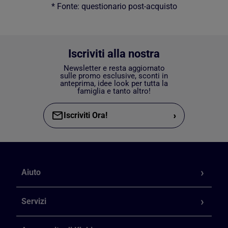
* Fonte: questionario post-acquisto
Iscriviti alla nostra
Newsletter e resta aggiornato
sulle promo esclusive, sconti in
anteprima, idee look per tutta la
famiglia e tanto altro!
›
Iscriviti Ora!
Aiuto
Servizi