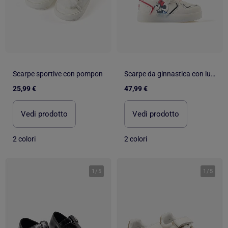
Scarpe sportive con pompon
Scarpe da ginnastica con luci con stampa Minnie
25,99 €
47,99 €
Vedi prodotto
Vedi prodotto
2 colori
2 colori
1
/
5
1
/
5