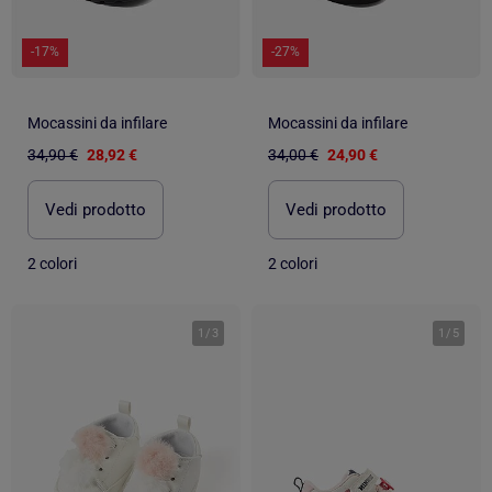
-17%
-27%
Mocassini da infilare
Mocassini da infilare
34,90 €
28,92 €
34,00 €
24,90 €
Vedi prodotto
Vedi prodotto
2 colori
2 colori
1
/
3
1
/
5