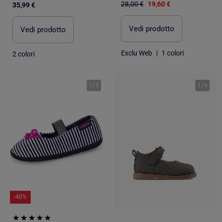
28,00 €
19,60 €
35,99 €
Vedi prodotto
Vedi prodotto
Exclu Web
|
1 colori
2 colori
1
/
5
1
/
4
-40%