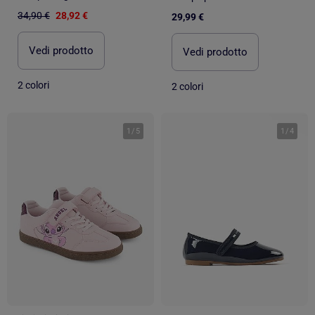
34,90 €
28,92 €
29,99 €
Vedi prodotto
Vedi prodotto
2 colori
2 colori
1
/
5
1
/
4