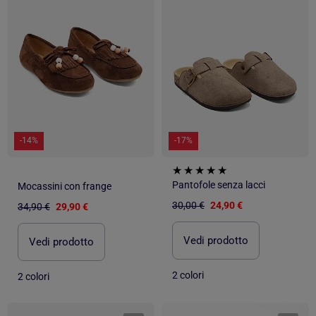
-14%
-17%
Pantofole senza lacci
Mocassini con frange
30,00 €
24,90 €
34,90 €
29,90 €
Vedi prodotto
Vedi prodotto
2 colori
2 colori