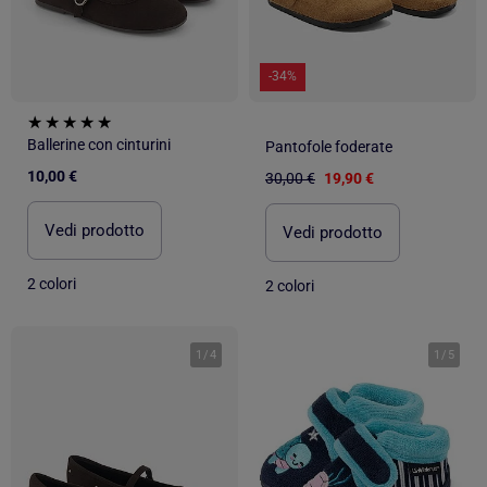
-34%
Ballerine con cinturini
Pantofole foderate
10,00 €
30,00 €
19,90 €
Vedi prodotto
Vedi prodotto
2 colori
2 colori
1
/
4
1
/
5