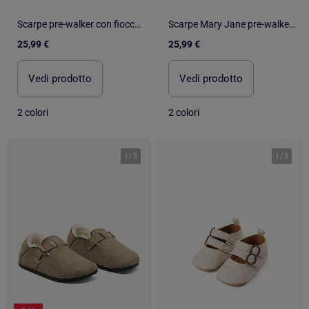
Scarpe pre-walker con fiocco decorativo
Scarpe Mary Jane pre-walker con chiusura a strappo
25,99 €
25,99 €
Vedi prodotto
Vedi prodotto
2 colori
2 colori
1
/
5
1
/
3