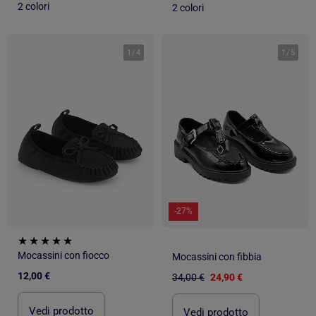
2 colori
2 colori
1
/
4
1
/
5
-27%
Mocassini con fiocco
Mocassini con fibbia
12,00 €
34,00 €
24,90 €
Vedi prodotto
Vedi prodotto