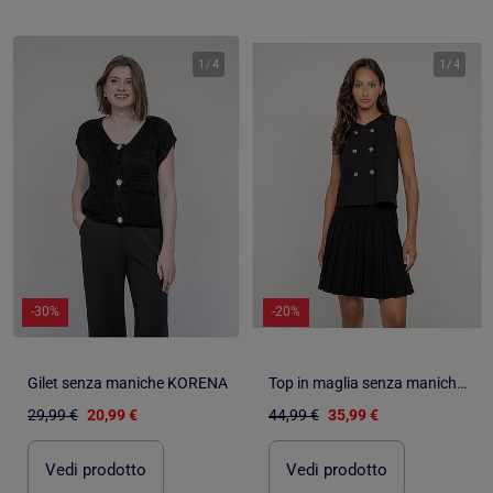
1
/
4
1
/
4
-30%
-20%
Gilet senza maniche KORENA
Top in maglia senza maniche FUTESS
29,99 €
20,99 €
44,99 €
35,99 €
Vedi prodotto
Vedi prodotto