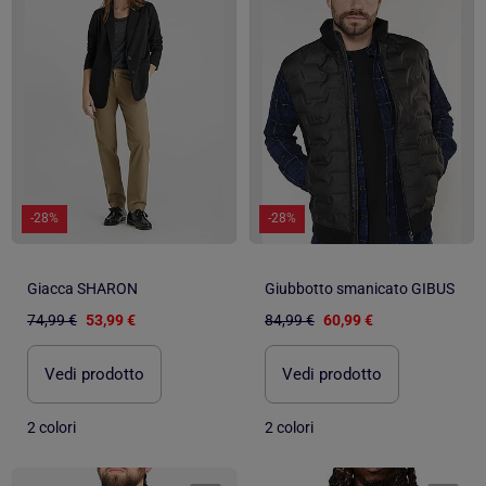
-28%
-28%
Giacca SHARON
Giubbotto smanicato GIBUS
74,99 €
53,99 €
84,99 €
60,99 €
Vedi prodotto
Vedi prodotto
2 colori
2 colori