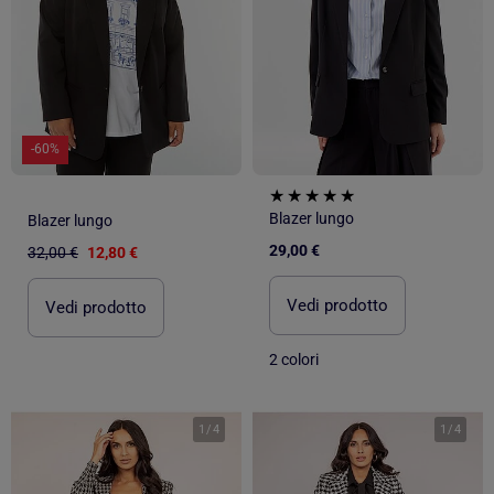
-60%
Blazer lungo
Blazer lungo
29,00 €
32,00 €
12,80 €
Vedi prodotto
Vedi prodotto
2 colori
1
/
4
1
/
4