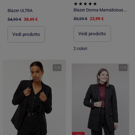
Blazer Donna Mamalicious per Corte
Blazer ULTRA
59,99 €
23,99 €
54,99 €
38,49 €
Vedi prodotto
Vedi prodotto
2 colori
1
/
4
1
/
4