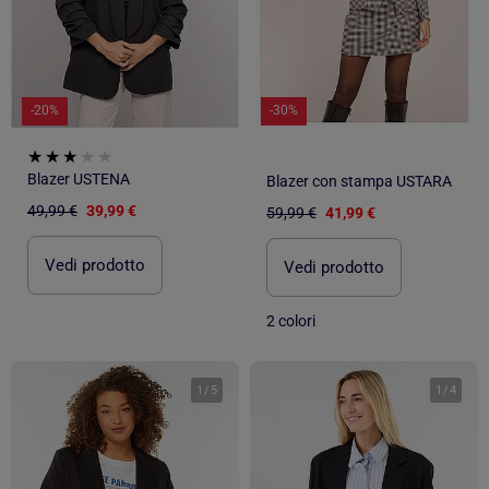
-20%
-30%
Blazer USTENA
Blazer con stampa USTARA
49,99 €
39,99 €
59,99 €
41,99 €
Vedi prodotto
Vedi prodotto
2 colori
1
/
5
1
/
4