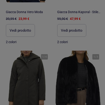
Giacca Donna Vero Moda
Giacca Donna Kaporal - Stile e Comfort
39,99 €
23,99 €
99,90 €
47,99 €
Vedi prodotto
Vedi prodotto
2 colori
2 colori
1
/
4
1
/
3