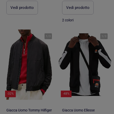
Vedi prodotto
Vedi prodotto
2 colori
1
/
3
1
/
3
-32%
-48%
Giacca Uomo Tommy Hilfiger
Giacca Uomo Ellesse