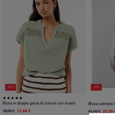
-30%
-30%
Blusa in doppia garza di cotone con ricami
Blusa satinata
18,00 €
12,60 €
41,99 €
29,39 