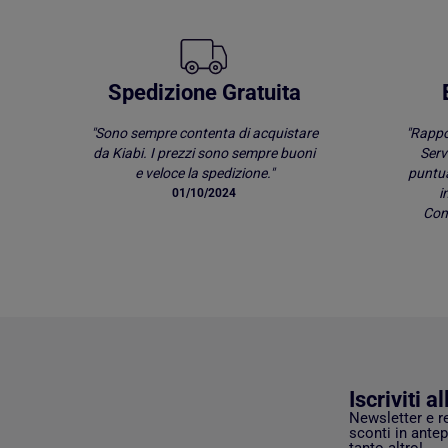
Spedizione Gratuita
"Sono sempre contenta di acquistare
"Rappo
da Kiabi. I prezzi sono sempre buoni
Serv
e veloce la spedizione."
puntu
i
01/10/2024
Comp
Iscriviti a
Newsletter e r
sconti in antep
tanto altro!