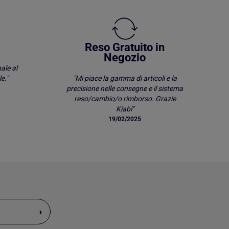
Reso Gratuito in
Negozio
ale al
e."
"Mi piace la gamma di articoli e la
precisione nelle consegne e il sistema
reso/cambio/o rimborso. Grazie
Kiabi"
19/02/2025
›