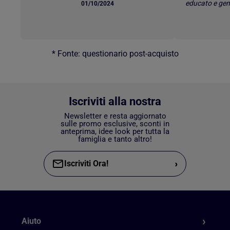
educato e gen
01/10/2024
* Fonte: questionario post-acquisto
Iscriviti alla nostra
Newsletter e resta aggiornato
sulle promo esclusive, sconti in
anteprima, idee look per tutta la
famiglia e tanto altro!
›
Iscriviti Ora!
Aiuto