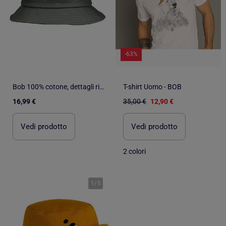
-63%
Bob 100% cotone, dettagli ricamati unisex adulto Isotoner
T-shirt Uomo - BOB
16,99 €
35,00 €
12,90 €
Vedi prodotto
Vedi prodotto
2 colori
1
/
5