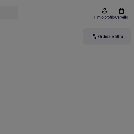
Il mio profilo
Carrello
Ordina e filtra