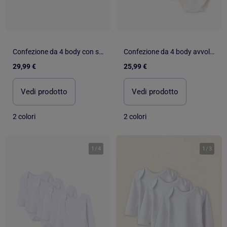
Confezione da 4 body con spalle sovrapposte spazzolati
Confezione da 4 body avvolgente in cotone
29,99 €
25,99 €
Vedi prodotto
Vedi prodotto
2 colori
2 colori
1
/
4
1
/
3