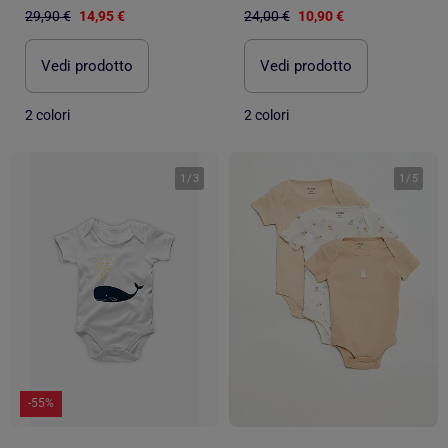
29,90 €
14,95 €
24,00 €
10,90 €
Vedi prodotto
Vedi prodotto
2 colori
2 colori
1
/
3
1
/
5
-55%