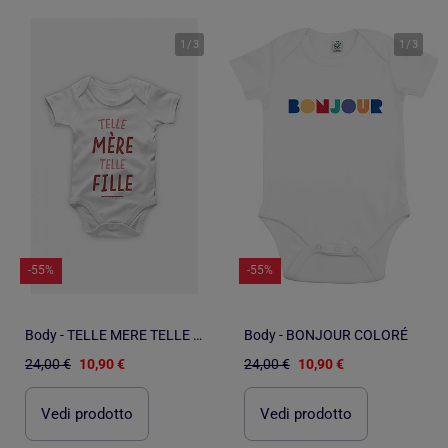
1
/
3
1
/
3
-55%
-55%
Body - TELLE MERE TELLE FILLE
Body - BONJOUR COLORÉ
24,00 €
10,90 €
24,00 €
10,90 €
Vedi prodotto
Vedi prodotto