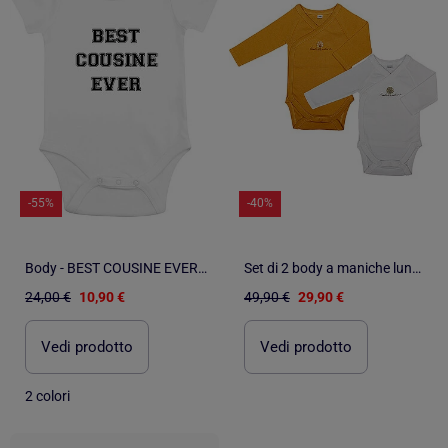
-55%
-40%
Body - BEST COUSINE EVER MPT
Set di 2 body a maniche lunghe in cotone biologico
24,00 €
10,90 €
49,90 €
29,90 €
Vedi prodotto
Vedi prodotto
2 colori