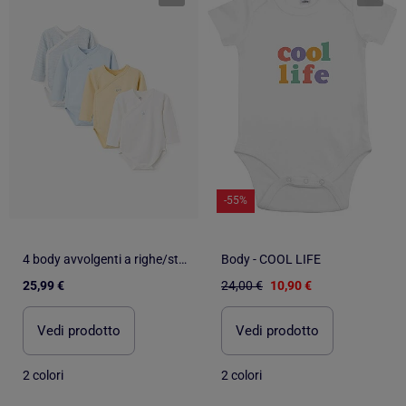
-55%
4 body avvolgenti a righe/stampati
Body - COOL LIFE
25,99 €
24,00 €
10,90 €
Vedi prodotto
Vedi prodotto
2 colori
2 colori