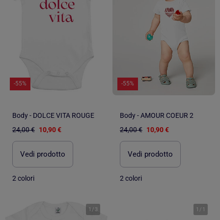
-55%
-55%
Body - DOLCE VITA ROUGE
Body - AMOUR COEUR 2
24,00 €
10,90 €
24,00 €
10,90 €
Vedi prodotto
Vedi prodotto
2 colori
2 colori
1
/
3
1
/
1