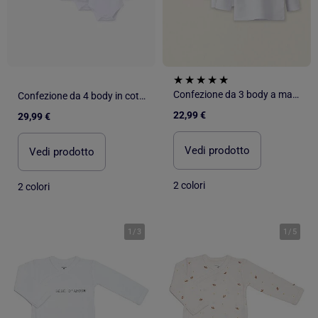
Confezione da 3 body a manica lunga extra caldi
Confezione da 4 body in cotone spazzolato
22,99 €
29,99 €
Vedi prodotto
Vedi prodotto
2 colori
2 colori
1
/
3
1
/
5