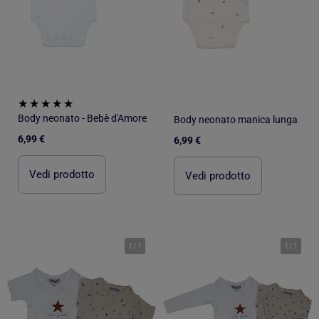
Body neonato - Bebè d'Amore
Body neonato manica lunga
6,99 €
6,99 €
Vedi prodotto
Vedi prodotto
1
/
1
1
/
1