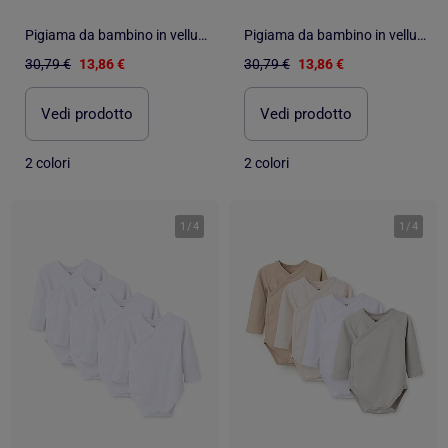
Pigiama da bambino in velluto a maniche - SAUTHON
Pigiama da bambino in velluto a maniche - SAUTHON
30,79 €
13,86 €
30,79 €
13,86 €
Vedi prodotto
Vedi prodotto
2 colori
2 colori
1
/
4
1
/
4