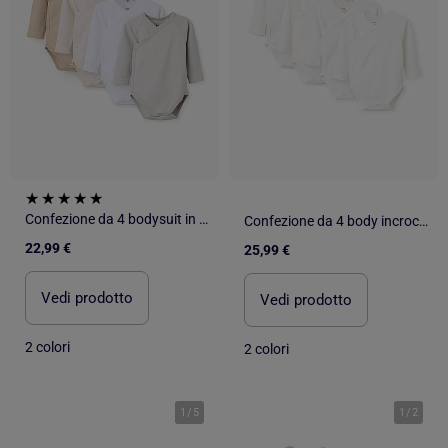
Confezione da 4 bodysuit in cotone avvolgente
Confezione da 4 body incrociati lisci/a costine in cotone
22,99 €
25,99 €
Vedi prodotto
Vedi prodotto
2 colori
2 colori
1
/
5
1
/
2