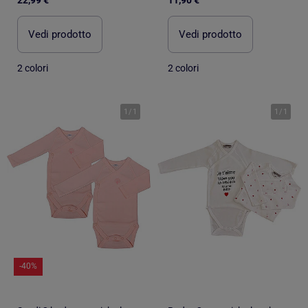
Vedi prodotto
Vedi prodotto
2 colori
2 colori
1
/
1
1
/
1
-40%