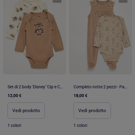
Set di 2 body 'Disney' 'Cip e Ciop'
Completo notte 2 pezzi - Pagliaccetto senza maniche + body
12,00 €
18,00 €
Vedi prodotto
Vedi prodotto
1 colori
1 colori