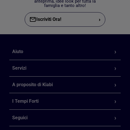
anteprima, idee look per tutta la
famiglia e tanto altro!
›
Iscriviti Ora!
Aiuto
Servizi
A proposito di Kiabi
I Tempi Forti
Seguici