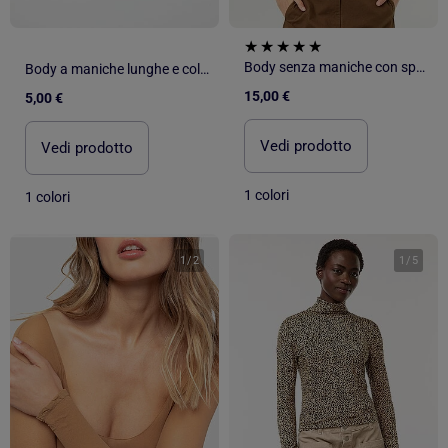
Body senza maniche con spalline
Body a maniche lunghe e collo abbottonato
15,00 €
5,00 €
Vedi prodotto
Vedi prodotto
1 colori
1 colori
1
/
2
1
/
5