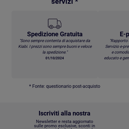
servizi *
Spedizione Gratuita
E-p
"Sono sempre contenta di acquistare da
"Rapporto 
Kiabi. I prezzi sono sempre buoni e veloce
Servizio e-p
la spedizione."
e comodis
educato e gen
01/10/2024
* Fonte: questionario post-acquisto
Iscriviti alla nostra
Newsletter e resta aggiornato
sulle promo esclusive, sconti in