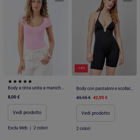
-14%
Body a tinta unita a maniche corte
Body con pantaloni e scollatura estrema
8,00 €
49,95 €
42,95 €
Vedi prodotto
Vedi prodotto
Exclu Web
|
2 colori
2 colori