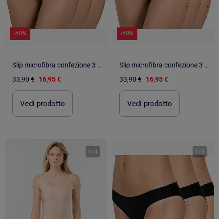
-50%
-50%
Slip microfibra confezione 3 pezzi
Slip microfibra confezione 3 pezzi
33,90 €
16,95 €
33,90 €
16,95 €
Vedi prodotto
Vedi prodotto
1
/
4
1
/
3