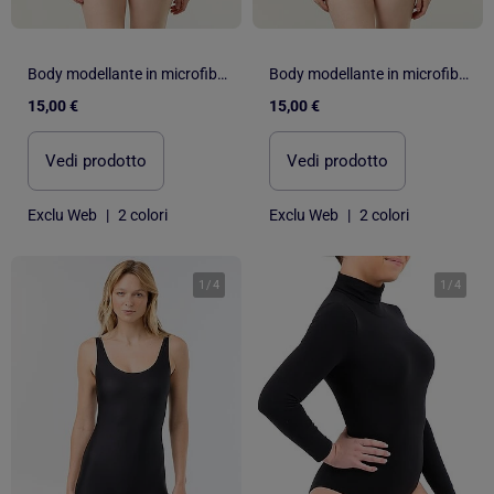
Body modellante in microfibra
Body modellante in microfibra
15,00 €
15,00 €
Vedi prodotto
Vedi prodotto
Exclu Web
|
2 colori
Exclu Web
|
2 colori
1
/
4
1
/
4