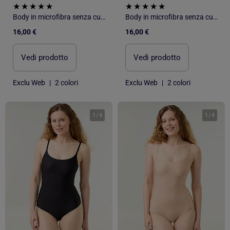
Body in microfibra senza cuciture
Body in microfibra senza cuciture
16,00 €
16,00 €
Vedi prodotto
Vedi prodotto
Exclu Web
|
2 colori
Exclu Web
|
2 colori
1
/
4
1
/
4