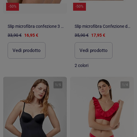
-50%
-50%
Slip microfibra confezione 3 pezzi
Slip microfibra Confezione da 3 Donna
33,90 €
16,95 €
35,90 €
17,95 €
Vedi prodotto
Vedi prodotto
2 colori
1
/
5
1
/
4