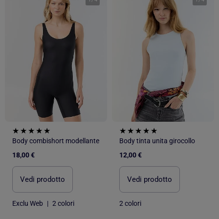
Body combishort modellante
Body tinta unita girocollo
18,00 €
12,00 €
Vedi prodotto
Vedi prodotto
Exclu Web
|
2 colori
2 colori