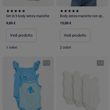
Set di 3 body senza maniche
Body senza maniche con spalline
9,00 €
15,00 €
Vedi prodotto
Vedi prodotto
1 colori
2 colori
1
/
3
1
/
3