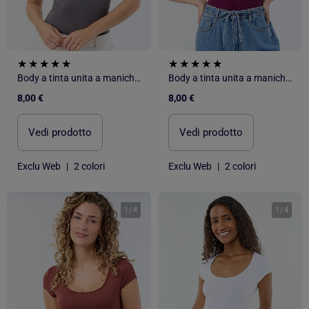
Body a tinta unita a maniche corte
Body a tinta unita a maniche corte
8,00 €
8,00 €
Vedi prodotto
Vedi prodotto
Exclu Web
|
2 colori
Exclu Web
|
2 colori
1
/
4
1
/
4