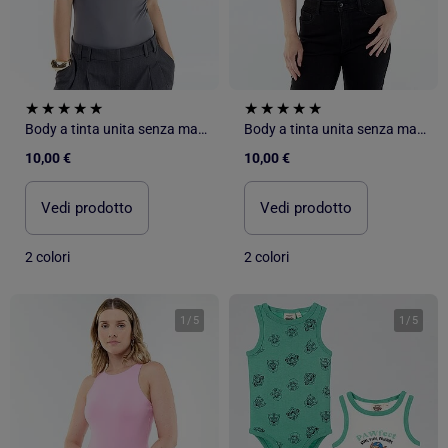
Body a tinta unita senza maniche
Body a tinta unita senza maniche
10,00 €
10,00 €
Vedi prodotto
Vedi prodotto
2 colori
2 colori
1
/
5
1
/
5