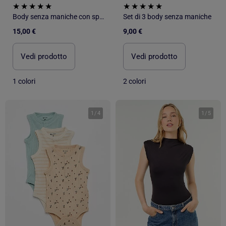
Body senza maniche con spalline
Set di 3 body senza maniche
15,00 €
9,00 €
Vedi prodotto
Vedi prodotto
1 colori
2 colori
1
/
4
1
/
5