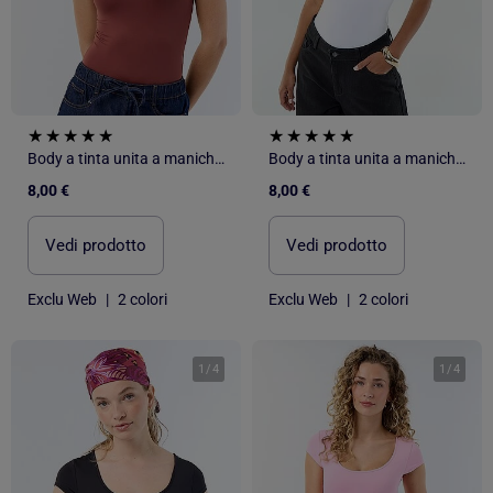
Body a tinta unita a maniche corte
Body a tinta unita a maniche corte
8,00 €
8,00 €
Vedi prodotto
Vedi prodotto
Exclu Web
|
2 colori
Exclu Web
|
2 colori
1
/
4
1
/
4