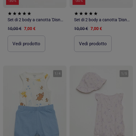
-30%
-30%
Set di 2 body a canotta 'Disney'
Set di 2 body a canotta 'Disney'
10,00 €
7,00 €
10,00 €
7,00 €
Vedi prodotto
Vedi prodotto
1
/
4
1
/
5