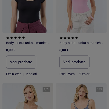
Body a tinta unita a maniche corte
Body a tinta unita a maniche corte
8,00 €
8,00 €
Vedi prodotto
Vedi prodotto
Exclu Web
|
2 colori
Exclu Web
|
2 colori
1
/
5
1
/
5