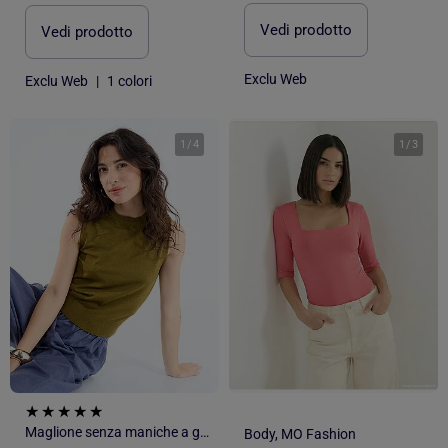
Vedi prodotto
Vedi prodotto
Exclu Web
Exclu Web
|
1 colori
1
/
4
1
/
3
Maglione senza maniche a girocollo
Body, MO Fashion