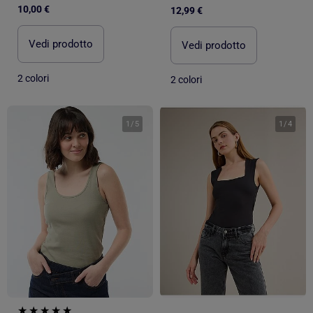
10,00 €
12,99 €
Vedi prodotto
Vedi prodotto
2 colori
2 colori
1
/
5
1
/
4