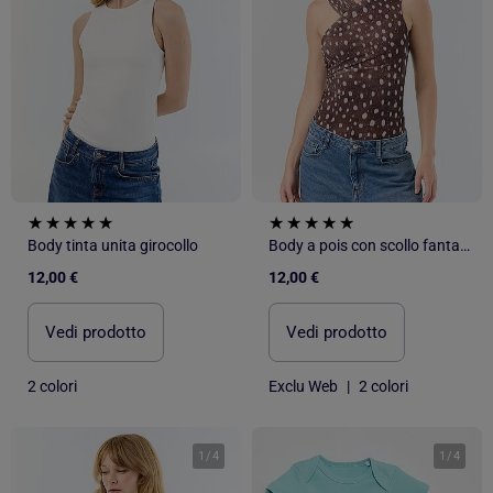
Body tinta unita girocollo
Body a pois con scollo fantasia
12,00 €
12,00 €
Vedi prodotto
Vedi prodotto
2 colori
Exclu Web
|
2 colori
1
/
4
1
/
4